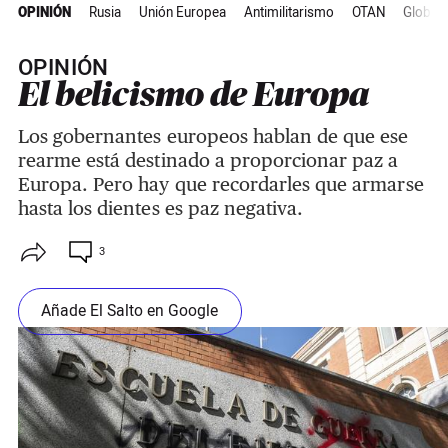
OPINIÓN
Rusia
Unión Europea
Antimilitarismo
OTAN
Global
OPINIÓN
El belicismo de Europa
Los gobernantes europeos hablan de que ese
rearme está destinado a proporcionar paz a
Europa. Pero hay que recordarles que armarse
hasta los dientes es paz negativa.
3
Añade El Salto en Google