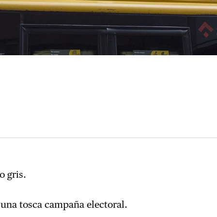
o gris.
e una tosca campaña electoral.