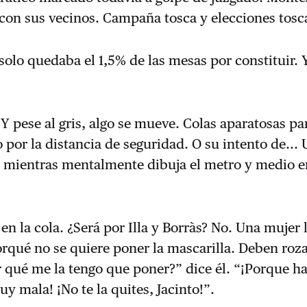
con sus vecinos. Campaña tosca y elecciones tosc
 solo quedaba el 1,5% de las mesas por constituir. 
 Y pese al gris, algo se mueve. Colas aparatosas pa
 por la distancia de seguridad. O su intento de...
 mientras mentalmente dibuja el metro y medio e
en la cola. ¿Será por Illa y Borràs? No. Una mujer 
rqué no se quiere poner la mascarilla. Deben roza
 qué me la tengo que poner?” dice él. “¡Porque h
 mala! ¡No te la quites, Jacinto!”.