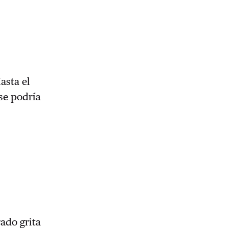
asta el
 se podría
ado grita