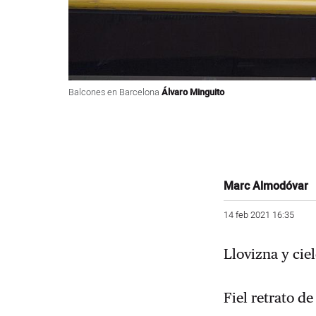
Balcones en Barcelona
Álvaro Minguito
Marc Almodóvar
14 feb 2021 16:35
Llovizna y ciel
Fiel retrato d