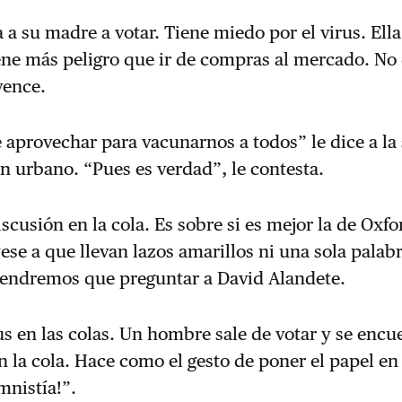
 a su madre a votar. Tiene miedo por el virus. Ella
ene más peligro que ir de compras al mercado. No
vence.
 aprovechar para vacunarnos a todos” le dice a la 
n urbano. “Pues es verdad”, le contesta.
scusión en la cola. Es sobre si es mejor la de Oxfo
ese a que llevan lazos amarillos ni una sola palabr
Tendremos que preguntar a David Alandete.
us en las colas. Un hombre sale de votar y se encu
 la cola. Hace como el gesto de poner el papel en 
mnistía!”.