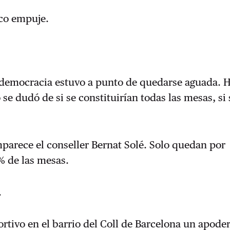
oco empuje.
a democracia estuvo a punto de quedarse aguada. H
 se dudó de si se constituirían todas las mesas, si
mparece el conseller Bernat Solé. Solo quedan por
3% de las mesas.
.
rtivo en el barrio del Coll de Barcelona un apoder