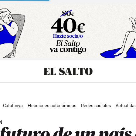
sibilidad
Catalunya
Elecciones autonómicas
Redes sociales
Actualida
N
 futuro de un país