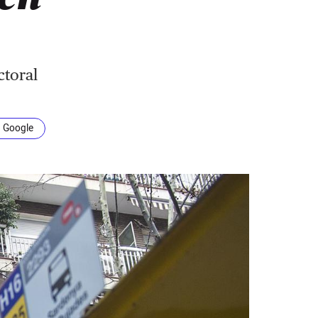
ctoral
n Google