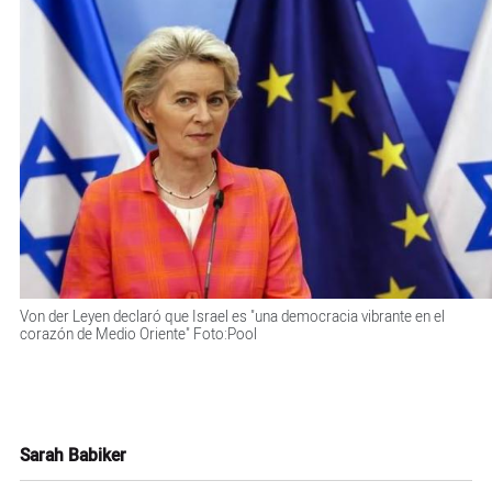
Von der Leyen declaró que Israel es "una democracia vibrante en el
corazón de Medio Oriente" Foto:Pool
Sarah Babiker