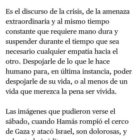
Es el discurso de la crisis, de la amenaza
extraordinaria y al mismo tiempo
constante que requiere mano dura y
suspender durante el tiempo que sea
necesario cualquier empatía hacia el
otro. Despojarle de lo que le hace
humano para, en última instancia, poder
despojarle de su vida, o al menos de un
vida que merezca la pena ser vivida.
Las imágenes que pudieron verse el
sábado, cuando Hamás rompió el cerco
de Gaza y atacó Israel, son dolorosas, y