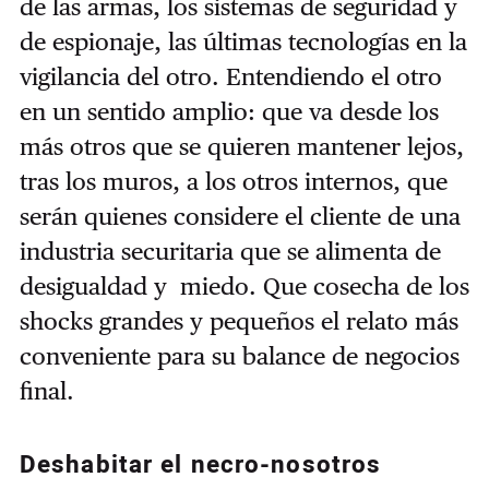
de las armas, los sistemas de seguridad y
de espionaje, las últimas tecnologías en la
vigilancia del otro. Entendiendo el otro
en un sentido amplio: que va desde los
más otros que se quieren mantener lejos,
tras los muros, a los otros internos, que
serán quienes considere el cliente de una
industria securitaria que se alimenta de
desigualdad y miedo. Que cosecha de los
shocks grandes y pequeños el relato más
conveniente para su balance de negocios
final.
Deshabitar el necro-nosotros