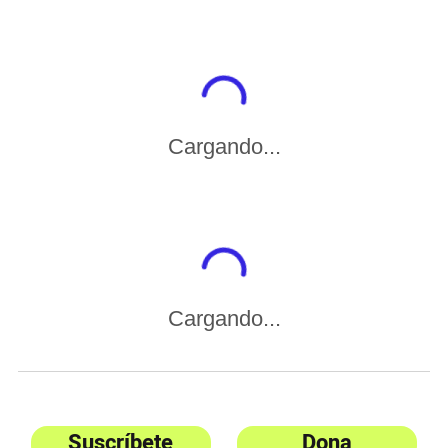
Cargando...
Cargando...
Suscríbete
Dona