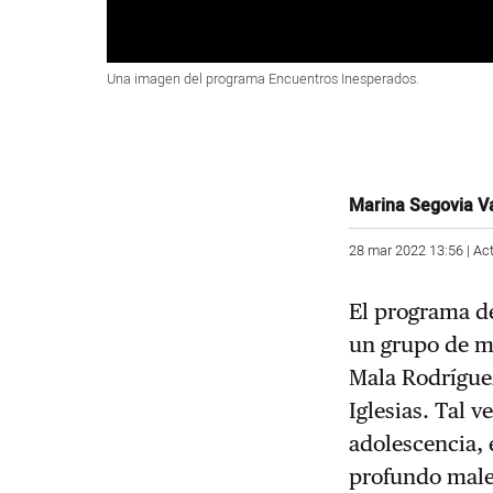
Una imagen del programa Encuentros Inesperados.
Marina Segovia V
28 mar 2022 13:56 | Ac
El programa d
un grupo de mu
Mala Rodrígue
Iglesias. Tal 
adolescencia,
profundo male