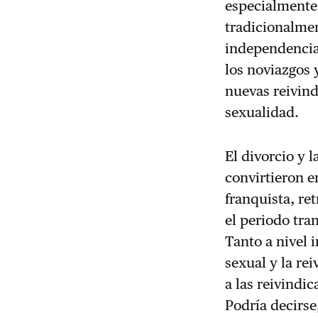
especialmente
tradicionalmen
independencia 
los noviazgos 
nuevas reivind
sexualidad.
El divorcio y 
convirtieron e
franquista, re
el periodo tran
Tanto a nivel 
sexual y la re
a las reivindi
Podría decirse