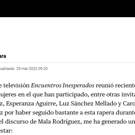
ara
tualizado: 29 mar 2022 09:20
e televisión
Encuentros Inesperados
reunió recien
jeres en el que han participado, entre otras invit
z, Esperanza Aguirre, Luz Sánchez Mellado y Caro
vez por haber seguido bastante a esta rapera duran
 el discurso de Mala Rodríguez, me ha generado u
star: