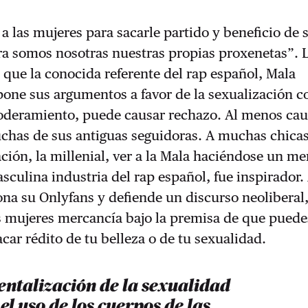
a las mujeres para sacarle partido y beneficio de 
ra somos nosotras nuestras propias proxenetas”. 
 que la conocida referente del rap español, Mala
pone sus argumentos a favor de la sexualización 
deramiento, puede causar rechazo. Al menos cau
chas de sus antiguas seguidoras. A muchas chica
ción, la millenial, ver a la Mala haciéndose un m
sculina industria del rap español, fue inspirador.
na su Onlyfans y defiende un discurso neoliberal
s mujeres mercancía bajo la premisa de que puede
acar rédito de tu belleza o de tu sexualidad.
entalización de la sexualidad
el uso de los cuerpos de las