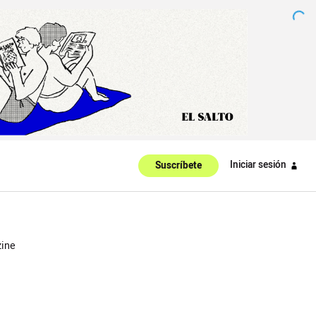
Iniciar sesión
Suscríbete
ine