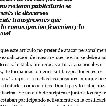
mo reclamo publicitario se
través de discursos
nte transgresores que
 la emancipación femenina y la
xual
 que este artículo no pretende atacar personalmen
sexualización de nuestros cuerpos no se debe a a
No es solo Mala, numerosas artistas, nacionales e
s, de forma más o menos sutil, reproducen estos
os. Tampoco son ellas las causantes, aunque no 
o a tratarlas como a niñas. Dua Lipa y Rosalía lan
bailarinas de un club de striptease junto a los raper
 estaban participando activamente en la cosificac