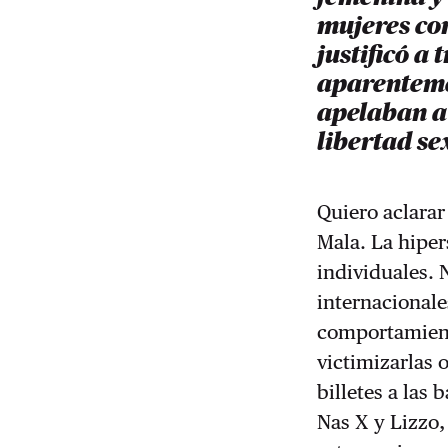
mujeres co
justificó a 
aparenteme
apelaban a
libertad se
Quiero aclarar
Mala. La hiper
individuales. 
internacionale
comportamient
victimizarlas 
billetes a las 
Nas X y Lizzo,