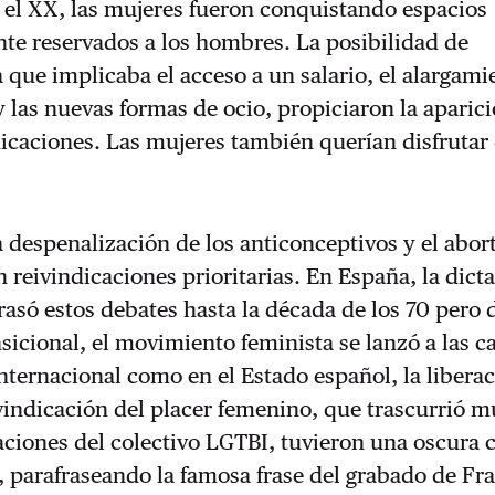
 el XX, las mujeres fueron conquistando espacios
te reservados a los hombres. La posibilidad de
que implicaba el acceso a un salario, el alargami
y las nuevas formas de ocio, propiciaron la aparic
icaciones. Las mujeres también querían disfrutar
la despenalización de los anticonceptivos y el abor
n reivindicaciones prioritarias. En España, la dict
trasó estos debates hasta la década de los 70 pero
sicional, el movimiento feminista se lanzó a las ca
internacional como en el Estado español, la libera
ivindicación del placer femenino, que trascurrió m
caciones del colectivo LGTBI, tuvieron una oscura c
, parafraseando la famosa frase del grabado de Fr