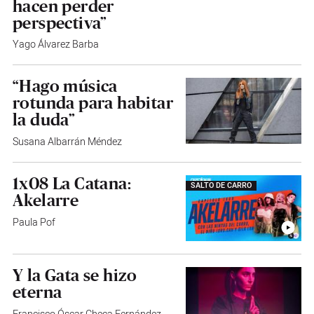
hacen perder
perspectiva”
Yago Álvarez Barba
“Hago música
rotunda para habitar
la duda”
Susana Albarrán Méndez
1x08 La Catana:
SALTO DE CARRO
Akelarre
Paula Pof
Y la Gata se hizo
eterna