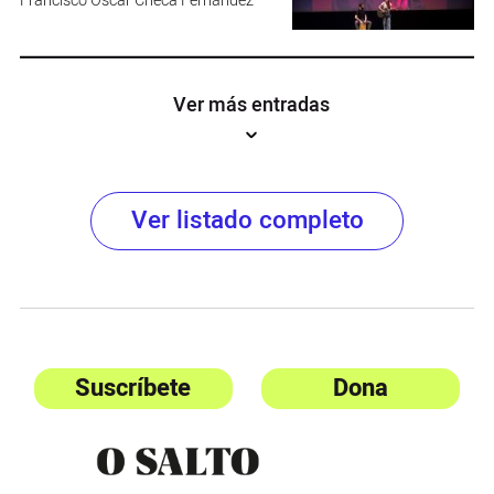
Francisco Óscar Checa Fernández
Ver más entradas
Ver listado completo
Suscríbete
Dona