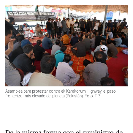
Asamblea para protestar contra ek Karakorum Highway, el paso
fronterizo más elevado del planeta (Pakistán). Foto: T.P.
De la misma forma con el suministro de