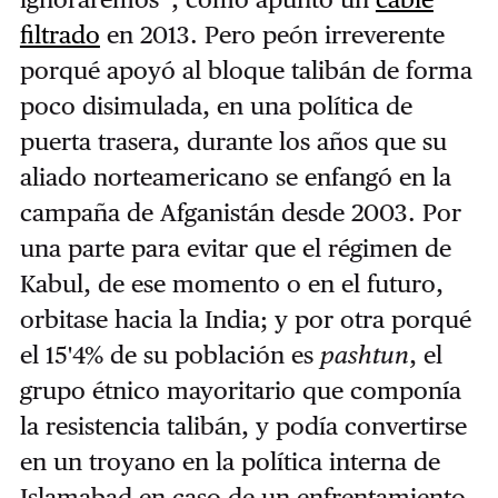
filtrado
en 2013. Pero peón irreverente
porqué apoyó al bloque talibán de forma
poco disimulada, en una política de
puerta trasera, durante los años que su
aliado norteamericano se enfangó en la
campaña de Afganistán desde 2003. Por
una parte para evitar que el régimen de
Kabul, de ese momento o en el futuro,
orbitase hacia la India; y por otra porqué
el 15'4% de su población es
pashtun
, el
grupo étnico mayoritario que componía
la resistencia talibán, y podía convertirse
en un troyano en la política interna de
Islamabad en caso de un enfrentamiento