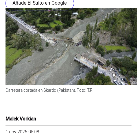
Añade El Salto en Google
Carretera cortada en Skardo (Pakistán). Foto: T.P.
Malek Vorkian
1 nov 2025 05:08