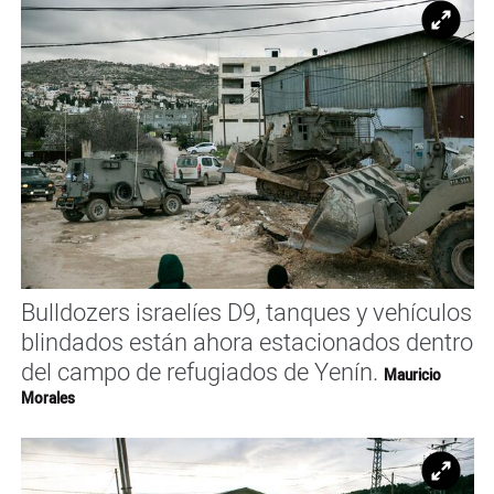
Ampl
Bulldozers israelíes D9, tanques y vehículos
blindados están ahora estacionados dentro
del campo de refugiados de Yenín.
Mauricio
Morales