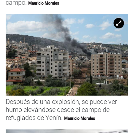
campo.
Mauricio Morales
Ampl
Después de una explosión, se puede ver
humo elevándose desde el campo de
refugiados de Yenín.
Mauricio Morales