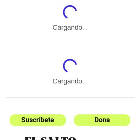
Cargando...
Cargando...
Suscríbete
Dona