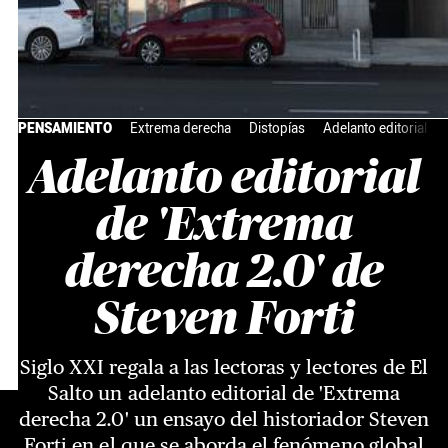
PENSAMIENTO
Extrema derecha
Distopías
Adelanto editorial
Adelanto editorial
de 'Extrema
derecha 2.0' de
Steven Forti
Siglo XXI regala a las lectoras y lectores de El
Salto un adelanto editorial de 'Extrema
derecha 2.0' un ensayo del historiador Steven
Forti en el que se aborda el fenómeno global