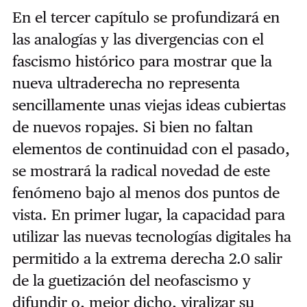
En el tercer capítulo se profundizará en
las analogías y las divergencias con el
fascismo histórico para mostrar que la
nueva ultraderecha no representa
sencillamente unas viejas ideas cubiertas
de nuevos ropajes. Si bien no faltan
elementos de continuidad con el pasado,
se mostrará la radical novedad de este
fenómeno bajo al menos dos puntos de
vista. En primer lugar, la capacidad para
utilizar las nuevas tecnologías digitales ha
permitido a la extrema derecha 2.0 salir
de la guetización del neofascismo y
difundir o, mejor dicho, viralizar su