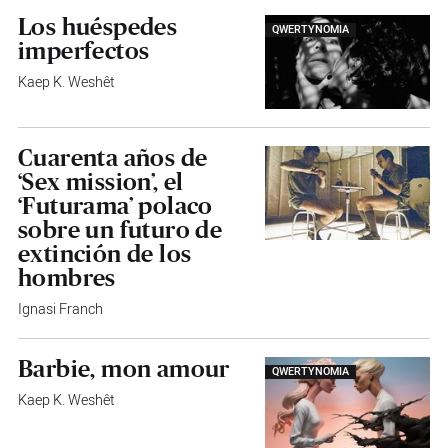
Los huéspedes
QWERTYNOMIA
imperfectos
Kaep K. Weshêt
Cuarenta años de
‘Sex mission’, el
‘Futurama’ polaco
sobre un futuro de
extinción de los
hombres
Ignasi Franch
Barbie, mon amour
QWERTYNOMIA
Kaep K. Weshêt