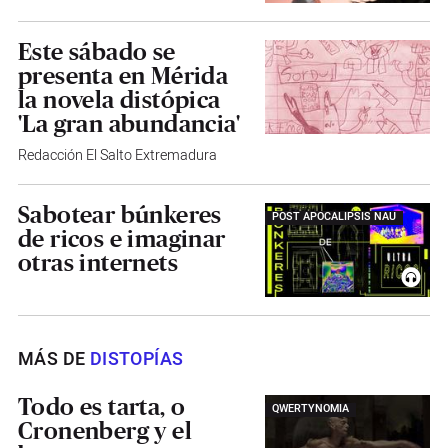
Este sábado se
presenta en Mérida
la novela distópica
'La gran abundancia'
Redacción El Salto Extremadura
Sabotear búnkeres
POST APOCALIPSIS NAU
de ricos e imaginar
otras internets
MÁS DE
DISTOPÍAS
Todo es tarta, o
QWERTYNOMIA
Cronenberg y el