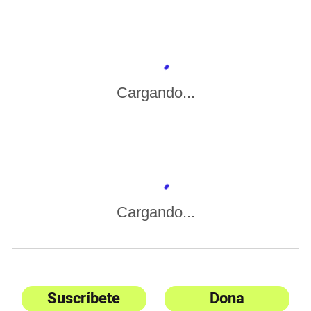
Cargando...
Cargando...
Suscríbete
Dona