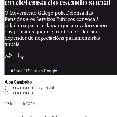
en defensa do escudo social
O Movemento Galego pola Defensa das
Pensións e os Servizos Públicos convoca á
cidadanía para reclamar que a revalorización
das pensións quede garantida por lei, sen
depender de negociacións parlamentarias
anuais.
Añade El Salto en Google
Alba Cambeiro
@albacambeiro.bsky.social
@albacambeiro
19 feb 2026 10:14