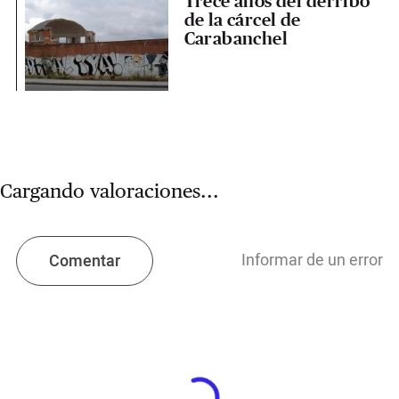
Trece años del derribo
de la cárcel de
Carabanchel
Cargando valoraciones...
Informar de un error
Comentar