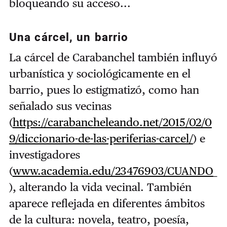
bloqueando su acceso...
Una cárcel, un barrio
La cárcel de Carabanchel también influyó
urbanística y sociológicamente en el
barrio, pues lo estigmatizó, como han
señalado sus vecinas
(
https://carabancheleando.net/2015/02/0
9/diccionario-de-las-periferias-carcel/
) e
investigadores
(
www.academia.edu/23476903/CUANDO
_
), alterando la vida vecinal. También
aparece reflejada en diferentes ámbitos
de la cultura: novela, teatro, poesía,