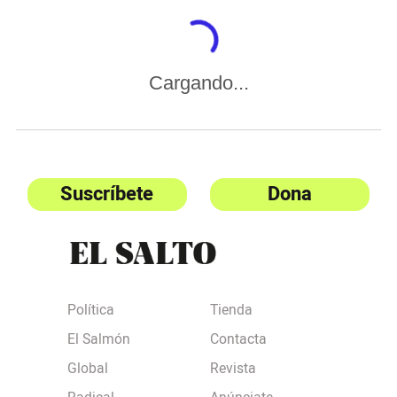
Cargando...
Suscríbete
Dona
Política
Tienda
El Salmón
Contacta
Global
Revista