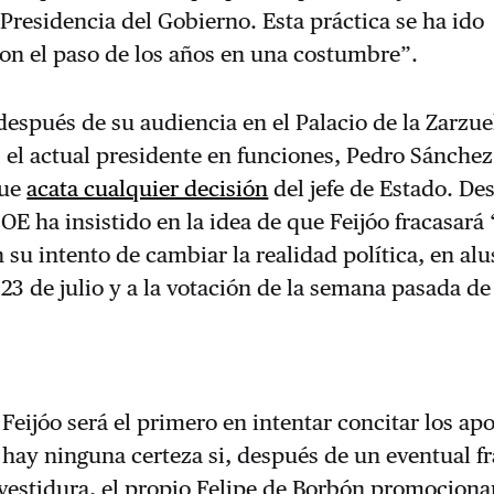
 Presidencia del Gobierno. Esta práctica se ha ido
on el paso de los años en una costumbre”.
espués de su audiencia en el Palacio de la Zarzuel
, el actual presidente en funciones, Pedro Sánchez
que
acata cualquier decisión
del jefe de Estado. De
SOE ha insistido en la idea de que Feijóo fracasará
 su intento de cambiar la realidad política, en alu
 23 de julio y a la votación de la semana pasada de
Feijóo será el primero en intentar concitar los ap
hay ninguna certeza si, después de un eventual f
nvestidura, el propio Felipe de Borbón promociona