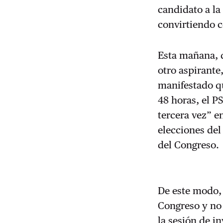
candidato a la
convirtiendo c
Esta mañana, d
otro aspirante
manifestado 
48 horas, el P
tercera vez” en
elecciones del
del Congreso.
De este modo, 
Congreso y no 
la sesión de i