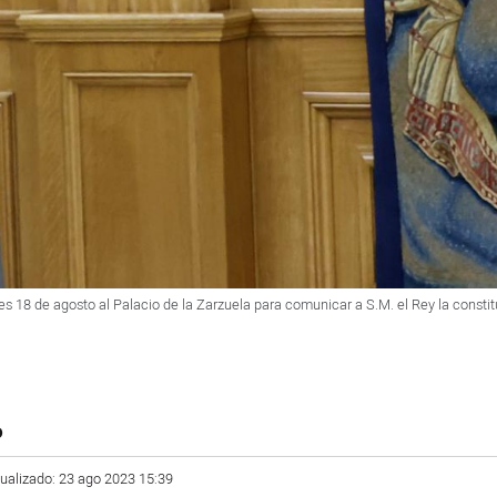
es 18 de agosto al Palacio de la Zarzuela para comunicar a S.M. el Rey la consti
o
tualizado: 23 ago 2023 15:39