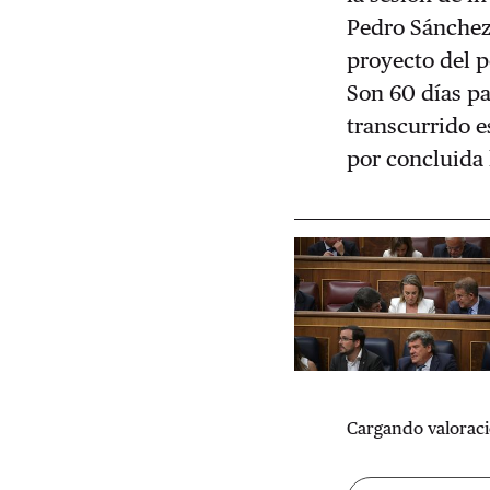
Pedro Sánchez.
proyecto del po
Son 60 días pa
transcurrido e
por concluida 
Cargando valoraci