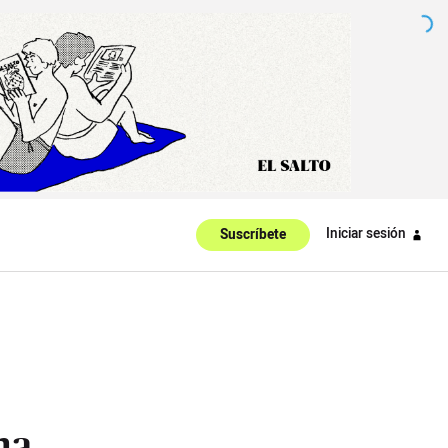
Iniciar sesión
Suscríbete
na