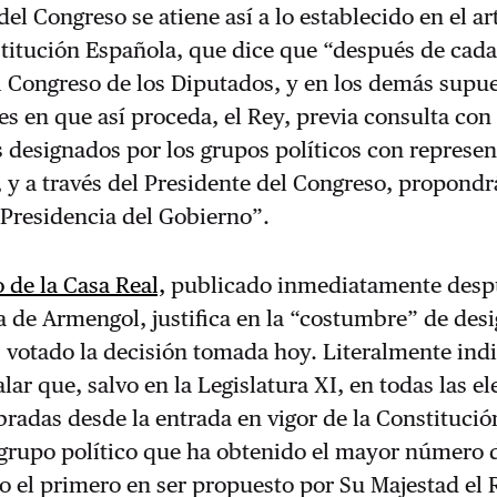
el Congreso se atiene así a lo establecido en el ar
stitución Española, que dice que “después de cad
l Congreso de los Diputados, y en los demás supu
es en que así proceda, el Rey, previa consulta con 
 designados por los grupos políticos con represe
 y a través del Presidente del Congreso, propondr
 Presidencia del Gobierno”.
de la Casa Real,
publicado inmediatamente despu
de Armengol, justifica en la “costumbre” de desi
 votado la decisión tomada hoy. Literalmente ind
lar que, salvo en la Legislatura XI, en todas las e
bradas desde la entrada en vigor de la Constitución
 grupo político que ha obtenido el mayor número 
o el primero en ser propuesto por Su Majestad el