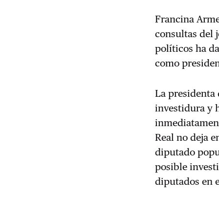
Francina Arme
consultas del 
políticos ha d
como presiden
La presidenta 
investidura y
inmediatament
Real no deja e
diputado popul
posible invest
diputados en 