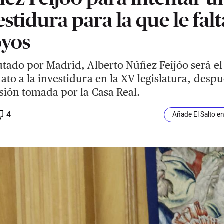
estidura para la que le fal
yos
utado por Madrid, Alberto Núñez Feijóo será el
ato a la investidura en la XV legislatura, desp
isión tomada por la Casa Real.
4
Añade El Salto e