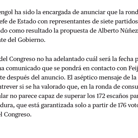
ngol ha sido la encargada de anunciar que la ron
jefe de Estado con representantes de siete partido
ado como resultado la propuesta de Alberto Núñez
te del Gobierno.
del Congreso no ha adelantado cuál será la fecha p
 ha comunicado que se pondrá en contacto con Fei
e después del anuncio. El aséptico mensaje de la
ntrever si se ha valorado que, en la ronda de consul
ar no parece capaz de superar los 172 escaños pa
idura, que está garantizada solo a partir de 176 vot
el Congreso.