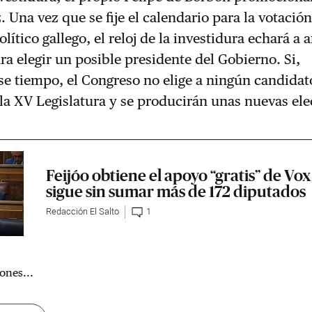
 Una vez que se fije el calendario para la votación
lítico gallego, el reloj de la investidura echará a 
ra elegir un posible presidente del Gobierno. Si,
se tiempo, el Congreso no elige a ningún candidat
la XV Legislatura y se producirán unas nuevas ele
Feijóo obtiene el apoyo “gratis” de Vo
sigue sin sumar más de 172 diputados
Redacción El Salto
1
ones...