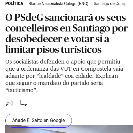
POLÍTICA
Bloque Nacionalista Galego (BNG)
Santiago de Compost
O PSdeG sancionará os seus
concelleiros en Santiago por
desobedecer e votar si a
limitar pisos turísticos
Os socialistas defenden o apoio que permitiu
que a ordenanza das VUT en Compostela vaia
adiante por “lealdade” coa cidade. Explican
que seguir o mandato do partido sería
“tacticismo”.
Añade El Salto en Google