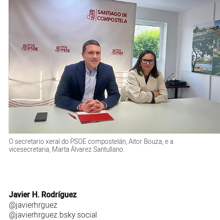
O secretario xeral do PSOE compostelán, Aitor Bouza, e a
vicesecretaria, Marta Álvarez Santullano.
Javier H. Rodríguez
@javierhrguez
@javierhrguez.bsky.social