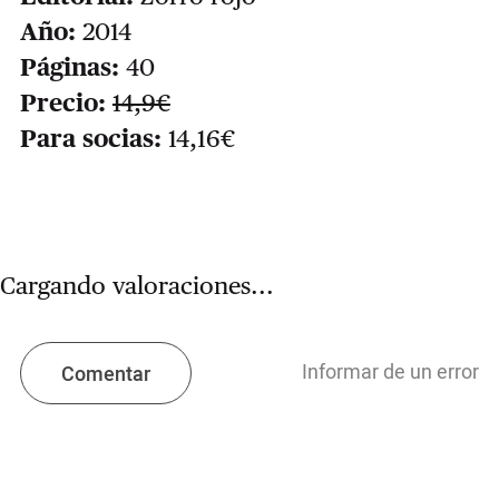
Año:
2014
Páginas:
40
Precio:
14,9€
Para socias:
14,16€
Cargando valoraciones...
Informar de un error
Comentar