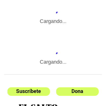
Cargando...
Cargando...
Suscríbete
Dona