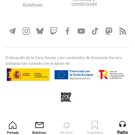
condiciones
Boletines
El desarollo de la Zona Socias y los contenidos de Economía Social y
Solidaria han contado con el apoyo de
Radio
Portada
Boletines
Mi Salto
Guardados
Revista