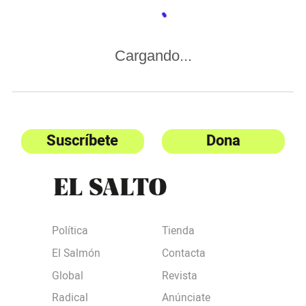
Cargando...
Suscríbete
Dona
Política
Tienda
El Salmón
Contacta
Global
Revista
Radical
Anúnciate