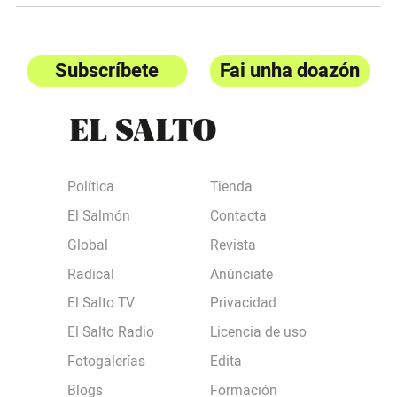
Subscríbete
Fai unha doazón
Política
Tienda
El Salmón
Contacta
Global
Revista
Radical
Anúnciate
El Salto TV
Privacidad
El Salto Radio
Licencia de uso
Fotogalerías
Edita
Blogs
Formación