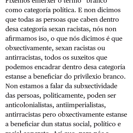
Fixemos emerxer o termo `branco´
como categoría política. E non dicimos
que todas as persoas que caben dentro
desa categoría sexan racistas, nós non
afirmamos iso, o que nós dicimos é que
obxectivamente, sexan racistas ou
antirracistas, todos os suxeitos que
podemos encadrar dentro desa categoría
estanse a beneficiar do privilexio branco.
Non estamos a falar da subxectividade
das persoas, politicamente, poden ser
anticolonialistas, antiimperialistas,
antirracistas pero obxectivamente estanse
a beneficiar dun status social, político e