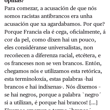
opinas?
Para comezar, a acusación de que nós
somos racistas antibrancos era unha
acusación que xa agardabamos. Por que?
Porque Francia ela é cega, oficialmente, á
cor da pel, como dixen hai un pouco,
eles considéranse universalistas, non
recoñecen a diferenza racial, etcétera, e
os franceses non se ven brancos. Entón,
chegamos nós e utilizamos esta retórica,
esta terminoloxía, estas palabras -hai
brancos e hai indíxenas-. Nós dixemos –
se hai negros, porque a palabra `negro´
si a utilizan, é porque hai brancos! […]