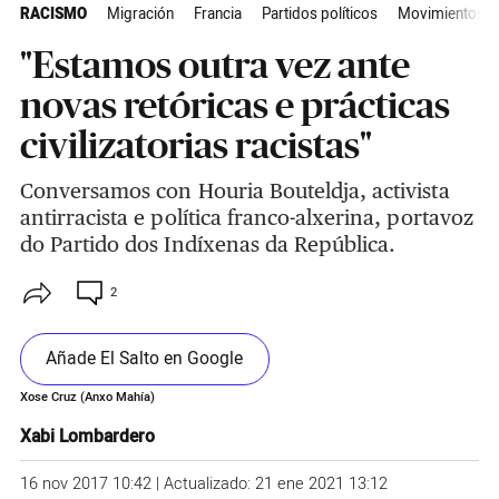
RACISMO
Migración
Francia
Partidos políticos
Movimientos so
"Estamos outra vez ante
novas retóricas e prácticas
civilizatorias racistas"
Conversamos con Houria Bouteldja, activista
antirracista e política franco-alxerina, portavoz
do Partido dos Indíxenas da República.
2
Añade El Salto en Google
Xose Cruz (Anxo Mahía)
Xabi Lombardero
16 nov 2017 10:42 | Actualizado: 21 ene 2021 13:12