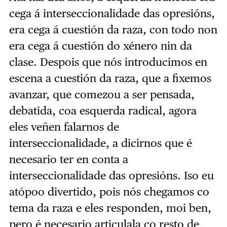
cega á interseccionalidade das opresións,
era cega á cuestión da raza, con todo non
era cega á cuestión do xénero nin da
clase. Despois que nós introducimos en
escena a cuestión da raza, que a fixemos
avanzar, que comezou a ser pensada,
debatida, coa esquerda radical, agora
eles veñen falarnos de
interseccionalidade, a dicirnos que é
necesario ter en conta a
interseccionalidade das opresións. Iso eu
atópoo divertido, pois nós chegamos co
tema da raza e eles responden, moi ben,
pero é necesario articulala co resto de