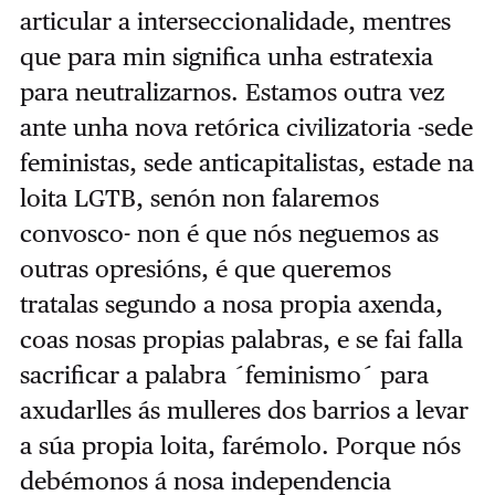
articular a interseccionalidade, mentres
que para min significa unha estratexia
para neutralizarnos. Estamos outra vez
ante unha nova retórica civilizatoria -sede
feministas, sede anticapitalistas, estade na
loita LGTB, senón non falaremos
convosco- non é que nós neguemos as
outras opresións, é que queremos
tratalas segundo a nosa propia axenda,
coas nosas propias palabras, e se fai falla
sacrificar a palabra ´feminismo´ para
axudarlles ás mulleres dos barrios a levar
a súa propia loita, farémolo. Porque nós
debémonos á nosa independencia