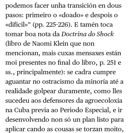
podemos facer unha transición en dous
pasos: primeiro o «doado» e despois o
«difícil»” (pp. 225-226). E tamén toca
tomar boa nota da
Doctrina do Shock
(libro de Naomi Klein que non
mencionan, mais cuxas mensaxes están
moi presentes no final do libro, p. 251 e
ss., principalmente): se cadra cumpre
aguantar no ostracismo da minoría até a
realidade golpear duramente, como lles
sucedeu aos defensores da agroecoloxía
na Cuba previa ao Periodo Especial, e ir
desenvolvendo non só un plan listo para
aplicar cando as cousas se torzan moito,