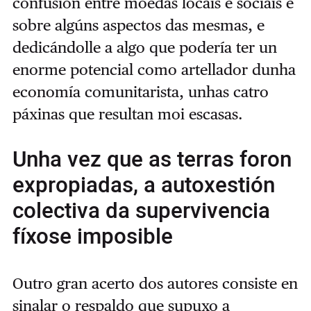
confusión entre moedas locais e sociais e
sobre algúns aspectos das mesmas, e
dedicándolle a algo que podería ter un
enorme potencial como artellador dunha
economía comunitarista, unhas catro
páxinas que resultan moi escasas.
Unha vez que as terras foron
expropiadas, a autoxestión
colectiva da supervivencia
fíxose imposible
Outro gran acerto dos autores consiste en
sinalar o respaldo que supuxo a