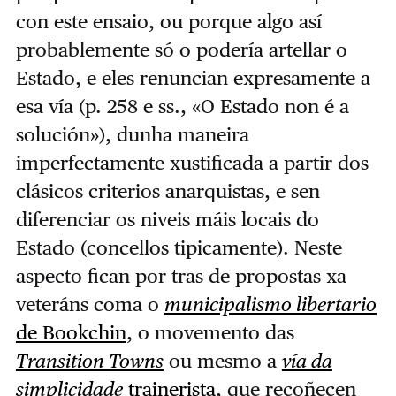
con este ensaio, ou porque algo así
probablemente só o podería artellar o
Estado, e eles renuncian expresamente a
esa vía (p. 258 e ss., «O Estado non é a
solución»), dunha maneira
imperfectamente xustificada a partir dos
clásicos criterios anarquistas, e sen
diferenciar os niveis máis locais do
Estado (concellos tipicamente). Neste
aspecto fican por tras de propostas xa
veteráns coma o
municipalismo libertario
de Bookchin
, o movemento das
Transition Towns
ou mesmo a
vía da
simplicidade
trainerista
, que recoñecen