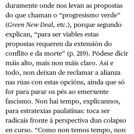
duramente onde nos levan as propostas
do que chaman o “progresismo verde”
(
Green New Deal
, etc.), porque segundo
explican, “para ser viables estas
propostas requeren da extensión do
conflito e da morte” (p. 219). Pódese dicir
máis alto, mais non máis claro. Así e
todo, non deixan de reclamar a alianza
nas rúas con estas opcións, aínda que só
for para parar os pés ao emerxente
fascismo. Non hai tempo, explícannos,
para estratexias paulatinas: toca ser
radicais fronte á perspectiva dun colapso
en curso. “Como non temos tempo, non