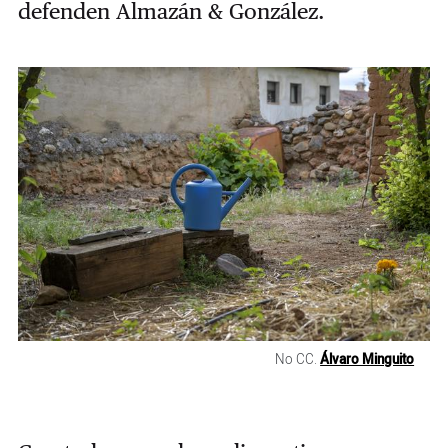
defenden Almazán & González.
No CC.
Álvaro Minguito