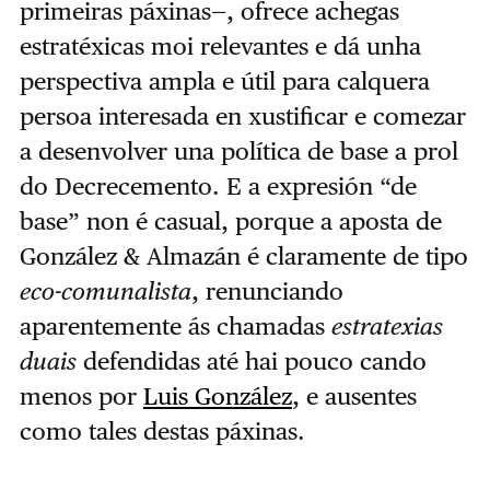
primeiras páxinas—, ofrece achegas
estratéxicas moi relevantes e dá unha
perspectiva ampla e útil para calquera
persoa interesada en xustificar e comezar
a desenvolver una política de base a prol
do Decrecemento. E a expresión “de
base” non é casual, porque a aposta de
González & Almazán é claramente de tipo
eco-comunalista
, renunciando
aparentemente ás chamadas
estratexias
duais
defendidas até hai pouco cando
menos por
Luis González
, e ausentes
como tales destas páxinas.