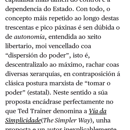
dependencia do Estado. Con todo, o
concepto máis repetido ao longo destas
trescentas e pico páxinas é sen dúbida o
de
autonomía
, entendida ao xeito
libertario, moi vencellado coa
“dispersión do poder”, isto é,
descentralizalo ao máximo, rachar coas
diversas xerarquías, en contraposición á
clásica postura marxista de “tomar o
poder” (estatal). Neste sentido a súa
proposta encádrase perfectamente no
que Ted Trainer denomina a
Vía da
Simplicidade
(
The Simpler Way
), unha
proposta e un autor inexplicablemente