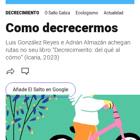
DECRECIMIENTO
O Salto Galiza
Ecologismo
Actualidad
Como decrecermos
Luis González Reyes e Adrián Almazán achegan
rutas no seu libro “Decrecimiento: del qué al
cómo” (Icaria, 2023)
Añade El Salto en Google