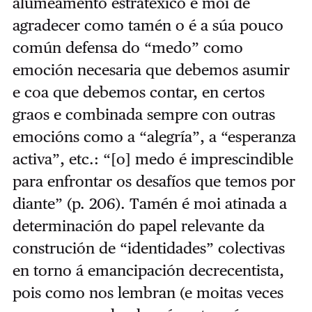
alumeamento estratéxico é moi de
agradecer como tamén o é a súa pouco
común defensa do “medo” como
emoción necesaria que debemos asumir
e coa que debemos contar, en certos
graos e combinada sempre con outras
emocións como a “alegría”, a “esperanza
activa”, etc.: “[o] medo é imprescindible
para enfrontar os desafíos que temos por
diante” (p. 206). Tamén é moi atinada a
determinación do papel relevante da
construción de “identidades” colectivas
en torno á emancipación decrecentista,
pois como nos lembran (e moitas veces