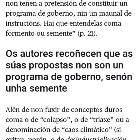
non teñen a pretensión de constituir un
programa de goberno, nin un maunal de
instrucións. Hai que entendelas coma
formento ou semente” (p. 21).
Os autores recoñecen que as
súas propostas non son un
programa de goberno, senón
unha semente
Alén de non fuxir de conceptos duros
coma o de “colapso”, o de “triaxe” ou a
denominación de “caos climático” (si
evitan, porén, o de
desindustrialización,