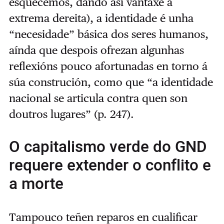
esquecemos, dando así vantaxe á
extrema dereita), a identidade é unha
“necesidade” básica dos seres humanos,
aínda que despois ofrezan algunhas
reflexións pouco afortunadas en torno á
súa construción, como que “a identidade
nacional se articula contra quen son
doutros lugares” (p. 247).
O capitalismo verde do GND
requere extender o conflito e
a morte
Tampouco teñen reparos en cualificar