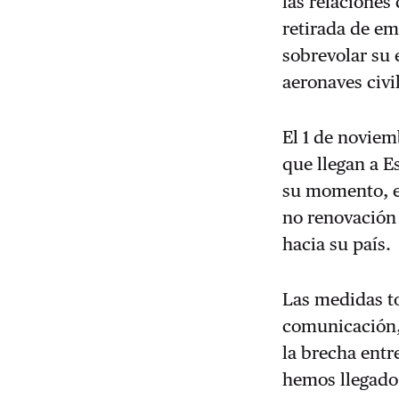
las relaciones
retirada de em
sobrevolar su 
aeronaves civil
El 1 de noviem
que llegan a E
su momento, el
no renovación 
hacia su país.
Las medidas to
comunicación,
la brecha entr
hemos llegado 