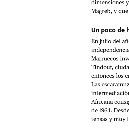
dimensiones y 
Magreb, y que 
Un poco de h
En julio del añ
independencia 
Marruecos inva
Tindouf, ciud
entonces los e
Las escaramuza
intermediación
Africana consi
de 1964. Desde
tensas y muy l