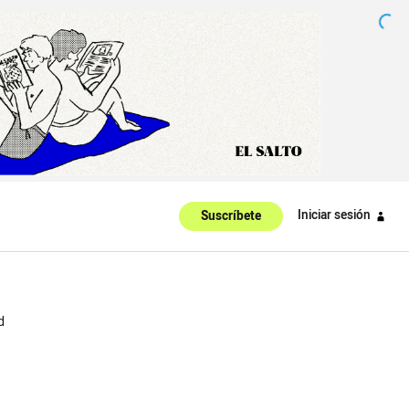
Iniciar sesión
Suscríbete
d