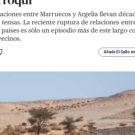
laciones entre Marruecos y Argelia llevan déca
 tensas. La reciente ruptura de relaciones entr
países es sólo un episodio más de este largo co
vecinos.
Añade El Salto e