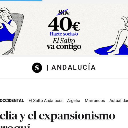
sibilidad
| ANDALUCÍA
OCCIDENTAL
El Salto Andalucía
Argelia
Marruecos
Actualida
elia y el expansionismo
roquí