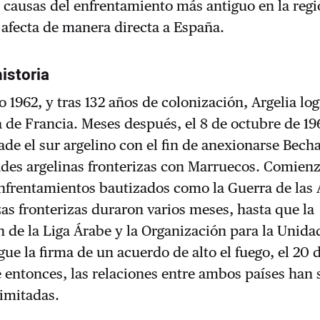
causas del enfrentamiento más antiguo en la regi
afecta de manera directa a España.
istoria
o 1962, y tras 132 años de colonización, Argelia lo
de Francia. Meses después, el 8 de octubre de 19
de el sur argelino con el fin de anexionarse Becha
ades argelinas fronterizas con Marruecos. Comien
nfrentamientos bautizados como la Guerra de las 
s fronterizas duraron varios meses, hasta que la
 de la Liga Árabe y la Organización para la Unida
gue la firma de un acuerdo de alto el fuego, el 20 
 entonces, las relaciones entre ambos países han 
imitadas.