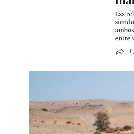
Las re
siendo
ambos 
entre 