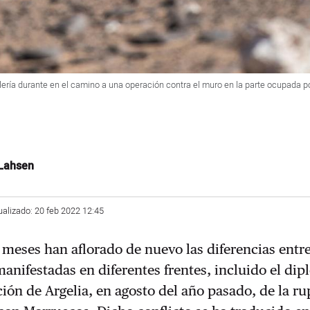
lería durante en el camino a una operación contra el muro en la parte ocupada 
Lahsen
ualizado: 20 feb 2022 12:45
 meses han aflorado de nuevo las diferencias entre
anifestadas en diferentes frentes, incluido el dip
ción de Argelia, en agosto del año pasado, de la r