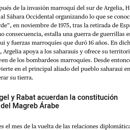
ués de la invasión marroquí del sur de Argelia, H
 al Sáhara Occidental organizando lo que se cono
de”, en noviembre de 1975, tras la retirada de Es
mo consecuencia, estalla una guerra de guerrillas e
aui y fuerzas marroquíes que duró 16 años. En dic
 Argelia apoya a los saharauis y ofrece su territori
uyen de los bombardeos marroquíes. Desde entonc
vierte en el principal aliado del pueblo saharaui e
rar su tierra.
gel y Rabat acuerdan la constitución
n del Magreb Árabe
s el mes de la vuelta de las relaciones diplomátic