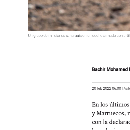
Un grupo de milicianos saharauis en un coche armado con artil
Bachir Mohamed 
20 feb 2022 06:00 | Act
En los últimos
y Marruecos, m
con la declara