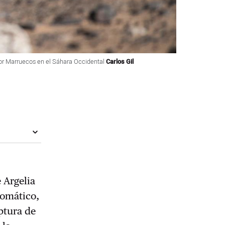
por Marruecos en el Sáhara Occidental
Carlos Gil
 Argelia
lomático,
uptura de