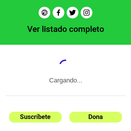
Ver listado completo
Cargando...
Suscríbete
Dona