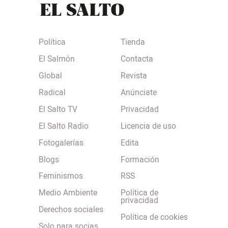
Política
Tienda
El Salmón
Contacta
Global
Revista
Radical
Anúnciate
El Salto TV
Privacidad
El Salto Radio
Licencia de uso
Fotogalerías
Edita
Blogs
Formación
Feminismos
RSS
Medio Ambiente
Política de
privacidad
Derechos sociales
Política de cookies
Solo para socias