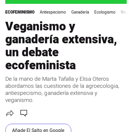
ECOFEMINISMO
Antiespecismo
Ganadería
Ecologismo
Vegan
Veganismo y
ganadería extensiva,
un debate
ecofeminista
De la mano de Marta Tafalla y Elisa Oteros
abordamos las cuestiones de la agroecologia,
antiespecismo, ganadería extensiva y
veganismo.
Añade El Salto en Google