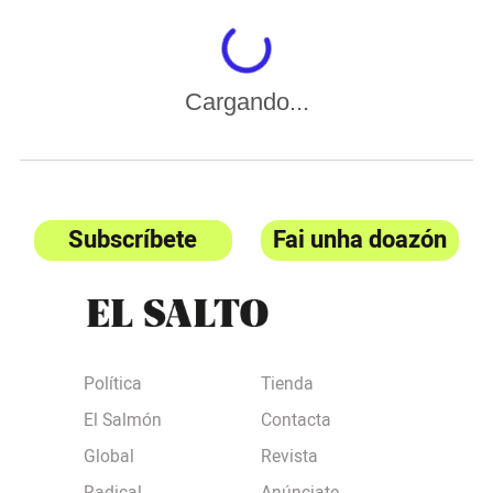
Cargando...
Subscríbete
Fai unha doazón
Política
Tienda
El Salmón
Contacta
Global
Revista