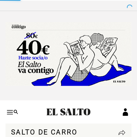
Salto a contenido
Salto a navegación
Conteni
SALTO DE CARRO