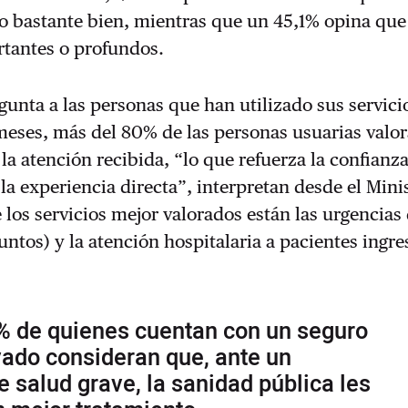
o bastante bien, mientras que un 45,1% opina que
tantes o profundos.
unta a las personas que han utilizado sus servici
meses, más del 80% de las personas usuarias valo
la atención recibida, “lo que refuerza la confianza
la experiencia directa”, interpretan desde el Mini
 los servicios mejor valorados están las urgencias 
puntos) y la atención hospitalaria a pacientes ingr
% de quienes cuentan con un seguro
ado consideran que, ante un
 salud grave, la sanidad pública les