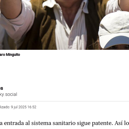
aro Minguito
es
y.social
lizado: 9 jul 2025 16:52
a entrada al sistema sanitario sigue patente. Así l