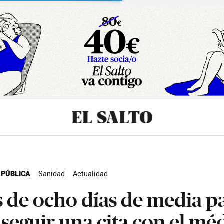
sibilidad
 PÚBLICA
Sanidad
Actualidad
 de ocho días de media p
seguir una cita con el mé