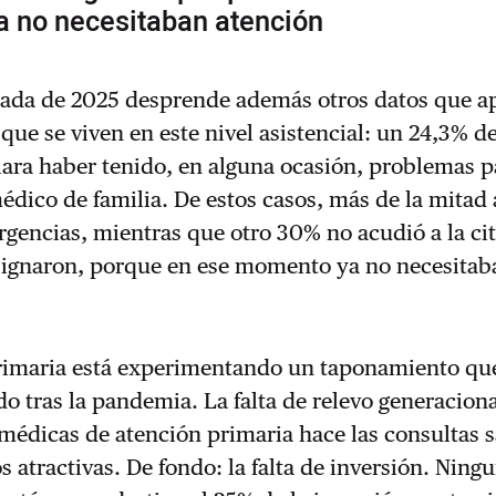
 no necesitaban atención
eada de 2025 desprende además otros datos que 
que se viven en este nivel asistencial: un 24,3% de
ara haber tenido, en alguna ocasión, problemas p
édico de familia. De estos casos, más de la mitad
rgencias, mientras que otro 30% no acudió a la cit
asignaron, porque en ese momento ya no necesitab
rimaria está experimentando un taponamiento qu
do tras la pandemia. La falta de relevo generacion
médicas de atención primaria hace las consultas s
 atractivas. De fondo: la falta de inversión. Ningu