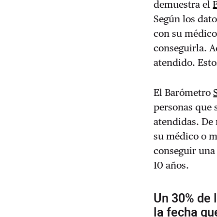
demuestra el
Según los dato
con su médico 
conseguirla. A
atendido. Esto
El Barómetro
personas que s
atendidas. De 
su médico o m
conseguir una c
10 años.
Un 30% de l
la fecha qu