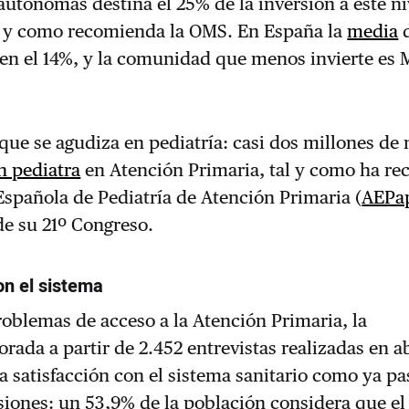
tónomas destina el 25% de la inversión a este ni
al y como recomienda la OMS. En España la
media
 en el 14%, y la comunidad que menos invierte es 
que se agudiza en pediatría: casi dos millones de 
n pediatra
en Atención Primaria, tal y como ha re
Española de Pediatría de Atención Primaria (
AEPa
de su 21º Congreso.
on el sistema
problemas de acceso a la Atención Primaria, la
orada a partir de 2.452 entrevistas realizadas en a
ja satisfacción con el sistema sanitario como ya pa
siones:
un 53,9% de la población considera que el