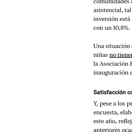
comunidades au
asistencial, t
inversión está
con un 10,8%.
Una situación 
niñas
no tiene
la Asociación 
inauguración 
Satisfacción c
Y, pese a los 
encuesta,
elab
este año,
refle
anteriores oca