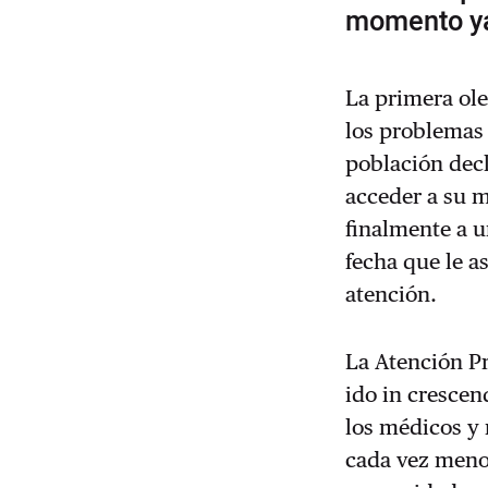
momento ya
La primera ol
los problemas 
población decl
acceder a su m
finalmente a u
fecha que le 
atención.
La Atención P
ido in crescen
los médicos y 
cada vez menos