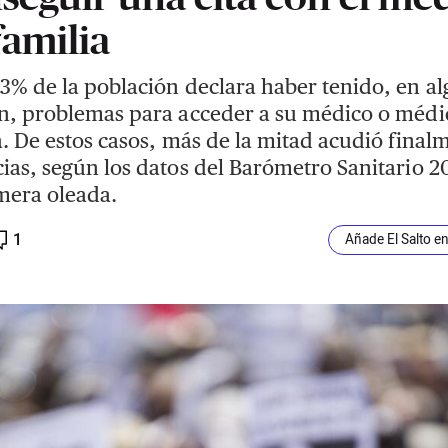
familia
3% de la población declara haber tenido, en a
n, problemas para acceder a su médico o médi
a. De estos casos, más de la mitad acudió final
ias, según los datos del Barómetro Sanitario 2
mera oleada.
1
Añade El Salto e