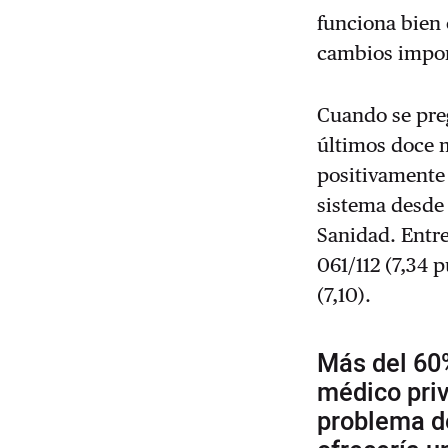
funciona bien 
cambios impor
Cuando se preg
últimos doce 
positivamente 
sistema desde 
Sanidad. Entre
061/112 (7,34 
(7,10).
Más del 60
médico priv
problema de