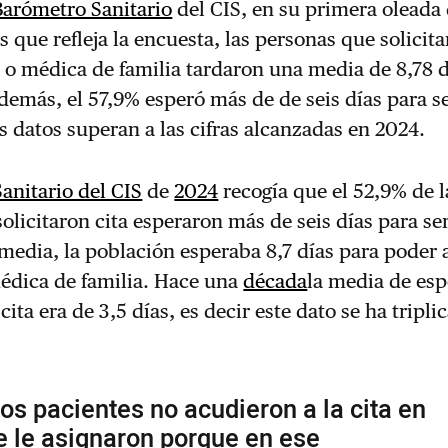
Barómetro Sanitario
del CIS, en su primera oleada
s que refleja la encuesta, las personas que solicita
o médica de familia tardaron una media de 8,78 d
demás, el 57,9% esperó más de de seis días para s
s datos superan a las cifras alcanzadas en 2024.
Sanitario del CIS
de
2024
recogía que el 52,9% de l
olicitaron cita esperaron más de seis días para se
media, la población esperaba 8,7 días para poder 
édica de familia.
Hace una
década
la media de esp
ita era de 3,5 días, es decir este dato se ha tripli
os pacientes no acudieron a la cita en
e le asignaron porque en ese