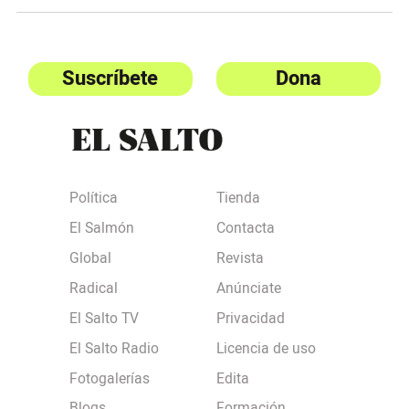
Suscríbete
Dona
Política
Tienda
El Salmón
Contacta
Global
Revista
Radical
Anúnciate
El Salto TV
Privacidad
El Salto Radio
Licencia de uso
Fotogalerías
Edita
Blogs
Formación