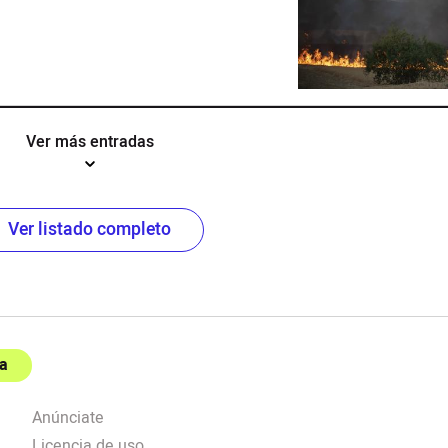
Ver más entradas
Ver listado completo
a
Anúnciate
Licencia de uso