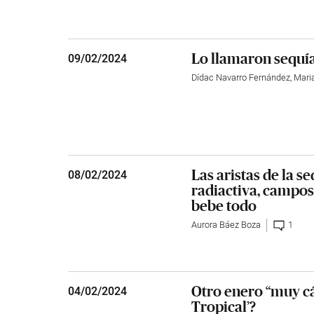
Lo llamaron sequí
09
/
02/2024
Dídac Navarro Fernández
,
Mari
Las aristas de la s
08
/
02/2024
radiactiva, campos 
bebe todo
Aurora Báez Boza
1
Otro enero “muy cá
04
/
02/2024
Tropical’?