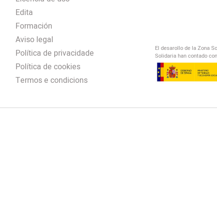
Edita
Formación
Aviso legal
El desarollo de la Zona S
Política de privacidade
Solidaria han contado con
Política de cookies
Termos e condicions
El Salto Radio
/
omendación
/
00:00