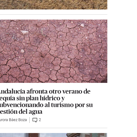
ndalucía afronta otro verano de
equía sin plan hídrico y
ubvencionando al turismo por su
estión del agua
urora Báez Boza
2