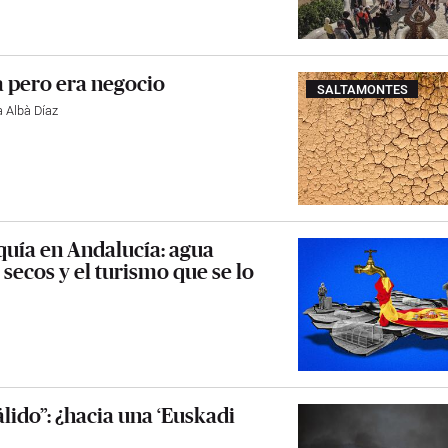
a pero era negocio
SALTAMONTES
a Albà Díaz
equía en Andalucía: agua
secos y el turismo que se lo
lido”: ¿hacia una ‘Euskadi