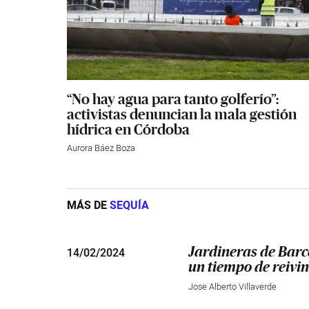
“No hay agua para tanto golferío”:
activistas denuncian la mala gestión
hídrica en Córdoba
Aurora Báez Boza
MÁS DE
SEQUÍA
14
/
02/2024
Jardineras de Barc
un tiempo de reivin
Jose Alberto Villaverde