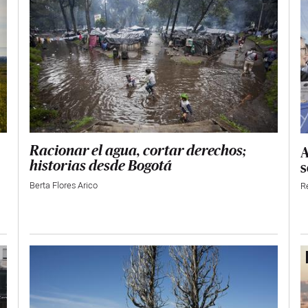
A
Racionar el agua, cortar derechos;
s
historias desde Bogotá
Berta Flores Arico
R