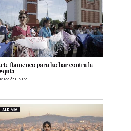
rte flamenco para luchar contra la
equía
edacción El Salto
ALKIMIA