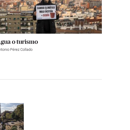
gua o turismo
ntonio Pérez Collado