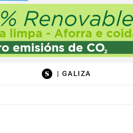
sibilidad
| GALIZA