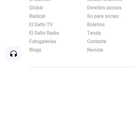
Global
Dereitos sociais
Radical
So para socias
El Salto TV
Boletins
El Salto Radio
Tenda
Fotogalerías
Contacta
Blogs
Revista
Rec
00:00