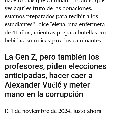
hace 16 días que caminan. “Todo lo que
ves aquí es fruto de las donaciones;
estamos preparados para recibir a los
estudiantes”, dice Jelena, una enfermera
de 41 años, mientras prepara botellas con
bebidas isotónicas para los caminantes.
La Gen Z, pero también los
profesores, piden elecciones
anticipadas, hacer caer a
Alexander Vučić y meter
mano en la corrupción
El 1 de noviembre de 2024, justo ahora