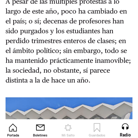
A pesar de las múltiples protestas a lo
largo de este año, poco ha cambiado en
el país; o sí; decenas de profesores han
sido purgados y los estudiantes han
perdido trimestres enteros de clases; en
el ámbito político; sin embargo, todo se
ha mantenido prácticamente inamovible;
la sociedad, no obstante, sí parece
distinta a la de hace un año.
Radio
Portada
Boletines
Mi Salto
Guardados
Revista