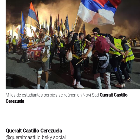
Miles de estudiantes serbios se reúnen en Novi Sad
Queralt Castillo
Cerezuela
Queralt Castillo Cerezuela
@queraltcastillo.bsky.social