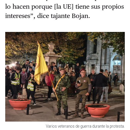
lo hacen porque [la UE] tiene sus propios
intereses”, dice tajante Bojan.
Varios veteranos de guerra durante la protesta.