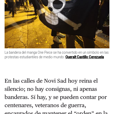
La bandera del manga One Piece se ha convertido en un símbolo en las
protestas estudiantiles de medio mundo.
Queralt Castillo Cerezuela
En las calles de Novi Sad hoy reina el
silencio; no hay consignas, ni apenas
banderas. Sí hay, y se pueden contar por
centenares, veteranos de guerra,
encargados de mantener el “orden” en la