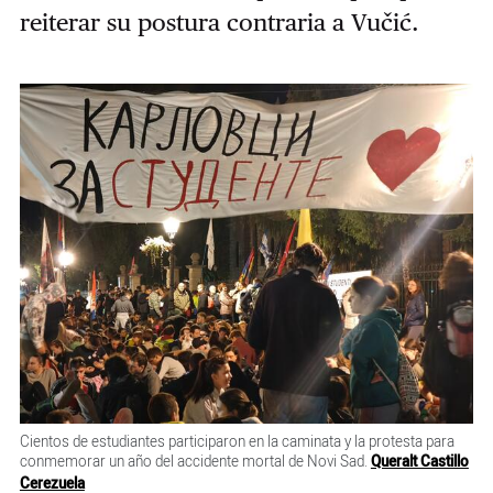
reiterar su postura contraria a Vučić.
Cientos de estudiantes participaron en la caminata y la protesta para
conmemorar un año del accidente mortal de Novi Sad.
Queralt Castillo
Cerezuela