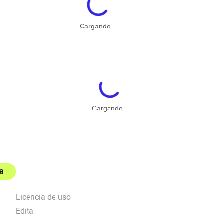
Cargando...
Cargando...
a
Licencia de uso
Edita