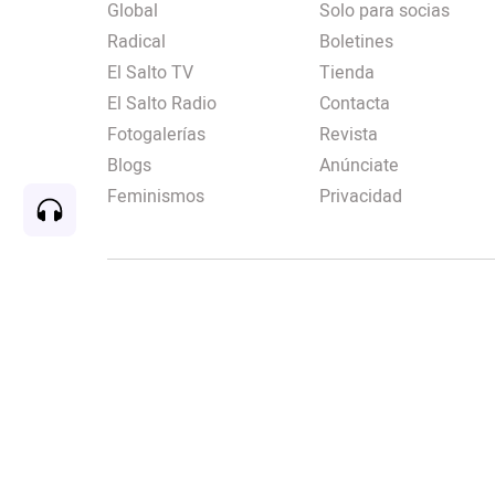
Global
Solo para socias
Radical
Boletines
El Salto TV
Tienda
El Salto Radio
Contacta
Fotogalerías
Revista
Blogs
Anúnciate
Feminismos
Privacidad
Rec
00:00