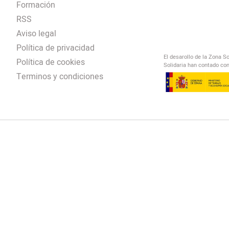
Formación
RSS
Aviso legal
Política de privacidad
El desarollo de la Zona S
Política de cookies
Solidaria han contado con
Terminos y condiciones
El Salto Radio
/
omendación
/
00:00