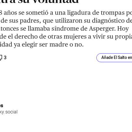
18 años se sometió a una ligadura de trompas po
 de sus padres, que utilizaron su diagnóstico de
tonces se llamaba síndrome de Asperger. Hoy
de el derecho de otras mujeres a vivir su propi
idad ya elegir ser madre o no.
3
Añade El Salto e
es
y.social