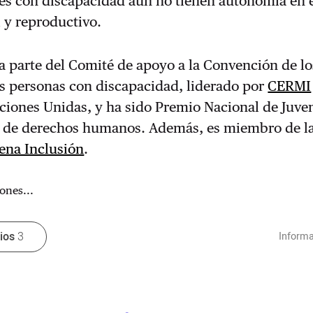
res con discapacidad aún no tienen autonomía en 
 y reproductivo.
 parte del Comité de apoyo a la Convención de lo
as personas con discapacidad, liderado por
CERMI
ciones Unidas, y ha sido Premio Nacional de Juve
ía de derechos humanos. Además, es miembro de la
ena Inclusión
.
ones...
rios
3
Informa