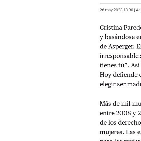
26 may 2023 13:30 | Ac
Cristina Pared
y basándose e
de Asperger.
E
irresponsable 
tienes tú”. Así
Hoy defiende e
elegir ser mad
Más de mil muj
entre 2008 y 2
de los derecho
mujeres. Las e