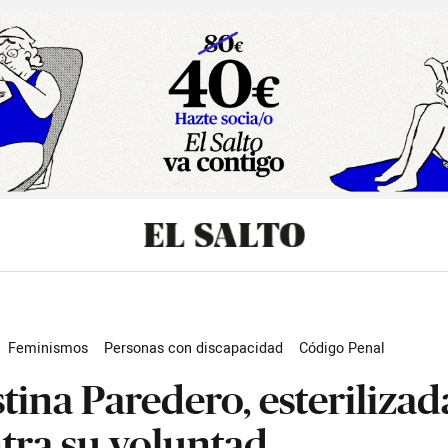
sibilidad
Feminismos
Personas con discapacidad
Código Penal
tos sociales
Derechos reproductivos
Actualidad
stina Paredero, esterilizad
tra su voluntad