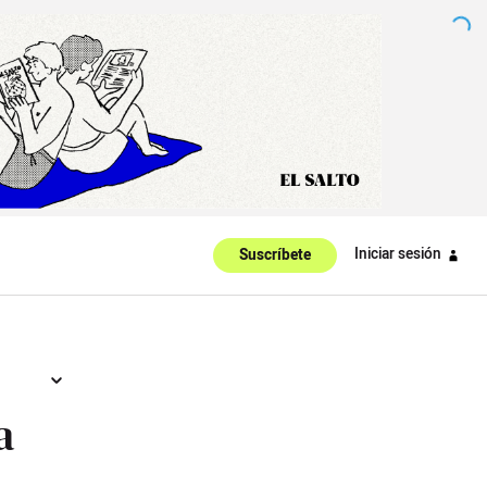
Iniciar sesión
Suscríbete
a