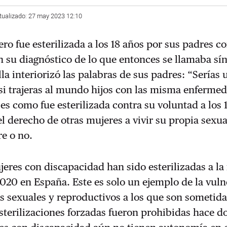
tualizado: 27 may 2023 12:10
ero fue esterilizada a los 18 años por sus padres c
n su diagnóstico de lo que entonces se llamaba s
lla interiorizó las palabras de sus padres: “Serías 
si trajeras al mundo hijos con las misma enferme
 es como fue esterilizada contra su voluntad a los 
l derecho de otras mujeres a vivir su propia sexu
re o no.
eres con discapacidad han sido esterilizadas a la
020 en España. Este es solo un ejemplo de la vul
s sexuales y reproductivos a los que son sometida
sterilizaciones forzadas fueron prohibidas hace d