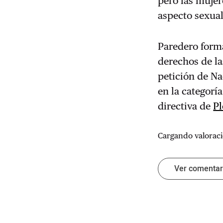
pero las muje
aspecto sexual
Paredero forma
derechos de l
petición de Na
en la categor
directiva de
Pl
Cargando valoraci
Ver comenta