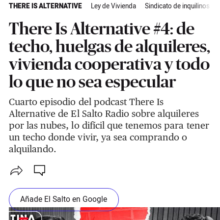
THERE IS ALTERNATIVE
Ley de Vivienda
Sindicato de inquilinos
There Is Alternative #4: de
techo, huelgas de alquileres,
vivienda cooperativa y todo
lo que no sea especular
Cuarto episodio del podcast There Is
Alternative de El Salto Radio sobre alquileres
por las nubes, lo difícil que tenemos para tener
un techo donde vivir, ya sea comprando o
alquilando.
Añade El Salto en Google