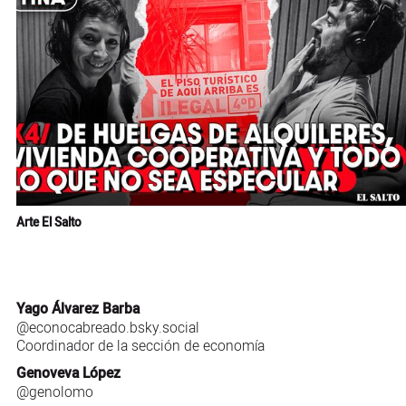
Arte El Salto
Yago Álvarez Barba
@econocabreado.bsky.social
Coordinador de la sección de economía
Genoveva López
@genolomo