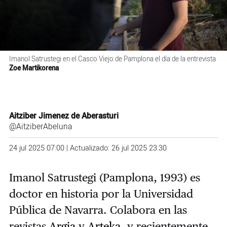
Imanol Satrustegi en el Casco Viejo de Pamplona el día de la entrevista
Zoe Martikorena
Aitziber Jimenez de Aberasturi
@AitziberAbeluna
24 jul 2025 07:00 | Actualizado: 26 jul 2025 23:30
Imanol Satrustegi (Pamplona, 1993) es
doctor en historia por la Universidad
Pública de Navarra. Colabora en las
revistas
Argia
y
Arteka
, y recientemente