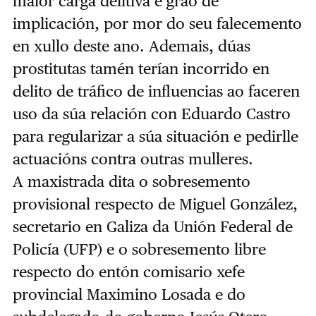
maior carga delitiva e grao de
implicación, por mor do seu falecemento
en xullo deste ano. Ademais, dúas
prostitutas tamén terían incorrido en
delito de tráfico de influencias ao faceren
uso da súa relación con Eduardo Castro
para regularizar a súa situación e pedirlle
actuacións contra outras mulleres.
A maxistrada dita o sobresemento
provisional respecto de Miguel González,
secretario en Galiza da Unión Federal de
Policía (UFP) e o sobresemento libre
respecto do entón comisario xefe
provincial Maximino Losada e do