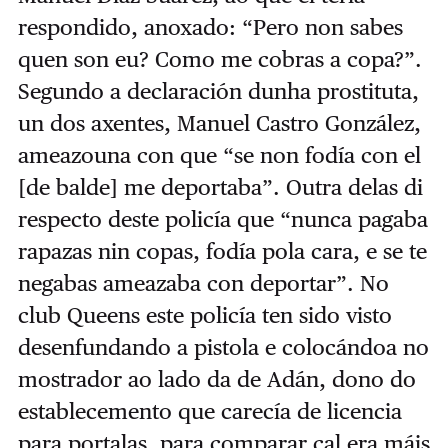
respondido, anoxado: “Pero non sabes
quen son eu? Como me cobras a copa?”.
Segundo a declaración dunha prostituta,
un dos axentes, Manuel Castro González,
ameazouna con que “se non fodía con el
[de balde] me deportaba”. Outra delas di
respecto deste policía que “nunca pagaba
rapazas nin copas, fodía pola cara, e se te
negabas ameazaba con deportar”. No
club Queens este policía ten sido visto
desenfundando a pistola e colocándoa no
mostrador ao lado da de Adán, dono do
establecemento que carecía de licencia
para portalas, para comparar cal era máis