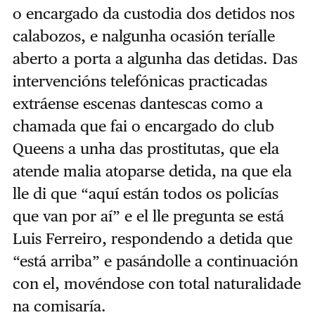
o encargado da custodia dos detidos nos
calabozos, e nalgunha ocasión teríalle
aberto a porta a algunha das detidas. Das
intervencións telefónicas practicadas
extráense escenas dantescas como a
chamada que fai o encargado do club
Queens a unha das prostitutas, que ela
atende malia atoparse detida, na que ela
lle di que “aquí están todos os policías
que van por aí” e el lle pregunta se está
Luis Ferreiro, respondendo a detida que
“está arriba” e pasándolle a continuación
con el, movéndose con total naturalidade
na comisaría.