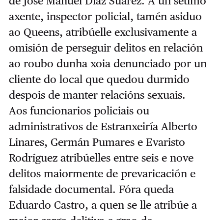
de José Manuel Díaz Suárez. A un sétimo
axente, inspector policial, tamén asiduo
ao Queens, atribúelle exclusivamente a
omisión de perseguir delitos en relación
ao roubo dunha xoia denunciado por un
cliente do local que quedou durmido
despois de manter relacións sexuais.
Aos funcionarios policiais ou
administrativos de Estranxeiría Alberto
Linares, Germán Pumares e Evaristo
Rodríguez atribúelles entre seis e nove
delitos maiormente de prevaricación e
falsidade documental. Fóra queda
Eduardo Castro, a quen se lle atribúe a