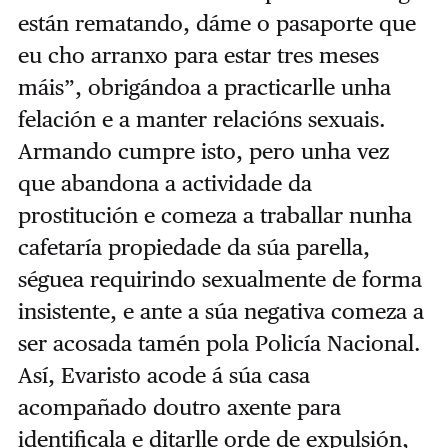
están rematando, dáme o pasaporte que
eu cho arranxo para estar tres meses
máis”, obrigándoa a practicarlle unha
felación e a manter relacións sexuais.
Armando cumpre isto, pero unha vez
que abandona a actividade da
prostitución e comeza a traballar nunha
cafetaría propiedade da súa parella,
séguea requirindo sexualmente de forma
insistente, e ante a súa negativa comeza a
ser acosada tamén pola Policía Nacional.
Así, Evaristo acode á súa casa
acompañado doutro axente para
identificala e ditarlle orde de expulsión,