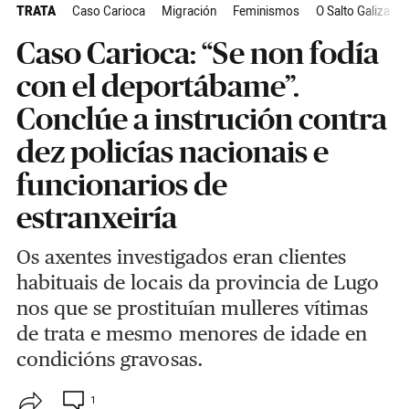
TRATA
Caso Carioca
Migración
Feminismos
O Salto Galiza
Caso Carioca: “Se non fodía
con el deportábame”.
Conclúe a instrución contra
dez policías nacionais e
funcionarios de
estranxeiría
Os axentes investigados eran clientes
habituais de locais da provincia de Lugo
nos que se prostituían mulleres vítimas
de trata e mesmo menores de idade en
condicións gravosas.
1