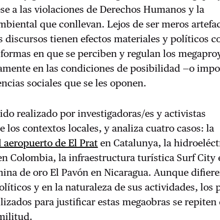
ese a las violaciones de Derechos Humanos y la
biental que conllevan. Lejos de ser meros artefa
os discursos tienen efectos materiales y políticos c
 formas en que se perciben y regulan los megaproy
amente en las condiciones de posibilidad —o impo
tencias sociales que se les oponen.
sido realizado por investigadoras/es y activistas
 los contextos locales, y analiza cuatro casos: la
 aeropuerto de El Prat
en Catalunya, la hidroeléct
n Colombia, la infraestructura turística Surf City 
mina de oro El Pavón en Nicaragua. Aunque difier
líticos y en la naturaleza de sus actividades, los 
ilizados para justificar estas megaobras se repiten
militud.