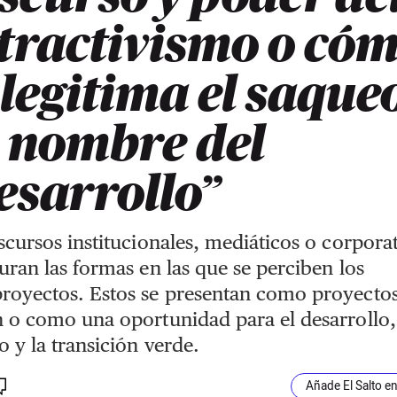
tractivismo o có
 legitima el saque
 nombre del
esarrollo”
scursos institucionales, mediáticos o corpora
uran las formas en las que se perciben los
royectos. Estos se presentan como proyecto
 o como una oportunidad para el desarrollo,
 y la transición verde.
Añade El Salto e