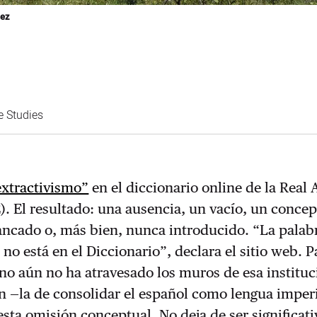
lez
e Studies
xtractivismo”
en el diccionario online de la Real
. El resultado: una ausencia, un vacío, un concep
ancado o, más bien, nunca introducido. “La palab
' no está en el Diccionario”, declara el sitio web. 
no aún no ha atravesado los muros de esa instituc
n —la de consolidar el español como lengua imper
sta omisión conceptual. No deja de ser significat