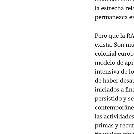
la estrecha re
permanezca exc
Pero que la RA
exista. Son mu
colonial europ
modelo de apr
intensiva de l
de haber desap
iniciados a fin
persistido y s
contemporáne
las actividade
primas y recur