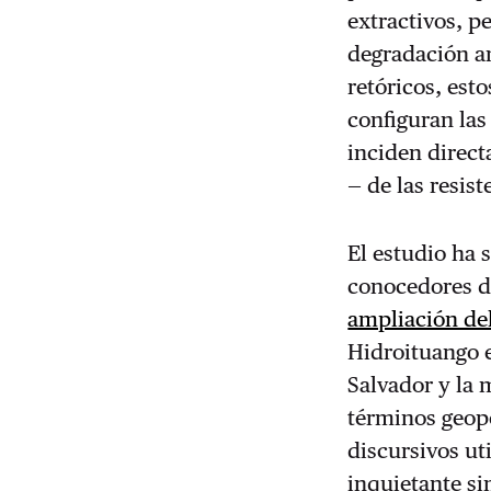
extractivos, p
degradación am
retóricos, est
configuran las
inciden direct
— de las resis
El estudio ha 
conocedores de
ampliación del
Hidroituango e
Salvador y la 
términos geopo
discursivos ut
inquietante si