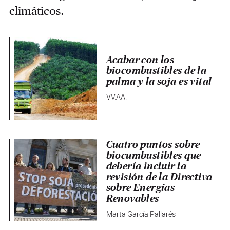
climáticos.
Acabar con los
biocombustibles de la
palma y la soja es vital
VV.AA.
Cuatro puntos sobre
biocumbustibles que
debería incluir la
revisión de la Directiva
sobre Energías
Renovables
Marta García Pallarés