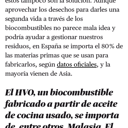
estos tampoco son la solución. Aunque
aprovechar los desechos para darles una
segunda vida a través de los
biocombustibles no parece mala idea y
podría ayudar a gestionar nuestros
residuos, en España se importa el 80 % de
las materias primas que se usan para
fabricarlos, según
datos oficiales
, y la
mayoría vienen de Asia.
El HVO, un biocombustible
fabricado a partir de aceite
de cocina usado, se importa
de, entre otros, Malasia. El