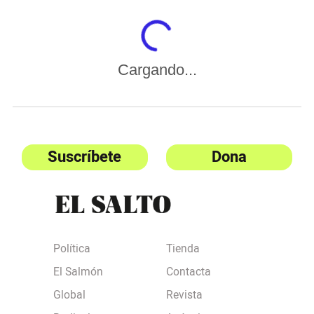
Cargando...
Suscríbete
Dona
Política
Tienda
El Salmón
Contacta
Global
Revista