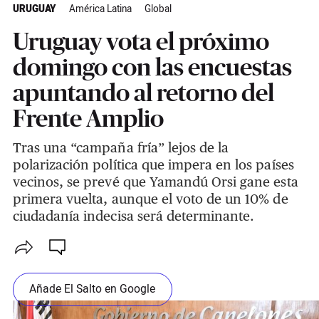
URUGUAY
América Latina
Global
Uruguay vota el próximo
domingo con las encuestas
apuntando al retorno del
Frente Amplio
Tras una “campaña fría” lejos de la
polarización política que impera en los países
vecinos, se prevé que Yamandú Orsi gane esta
primera vuelta, aunque el voto de un 10% de
ciudadanía indecisa será determinante.
Añade El Salto en Google