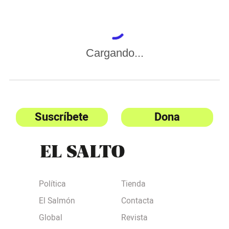
Cargando...
Suscríbete
Dona
Política
Tienda
El Salmón
Contacta
Global
Revista