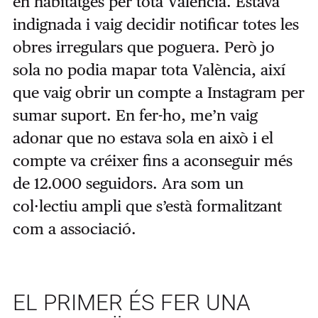
en habitatges per tota València. Estava
indignada i vaig decidir notificar totes les
obres irregulars que poguera. Però jo
sola no podia mapar tota València, així
que vaig obrir un compte a Instagram per
sumar suport. En fer-ho, me’n vaig
adonar que no estava sola en això i el
compte va créixer fins a aconseguir més
de 12.000 seguidors. Ara som un
col·lectiu ampli que s’està formalitzant
com a associació.
EL PRIMER ÉS FER UNA