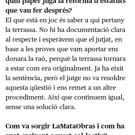
quin paper juga la reforma d’estatuts
que vau fer després?
El que està en joc és saber a qui pertany
la terrassa. No hi ha documentació clara
al respecte i esperàvem que el jutjat, en
base a les proves que vam aportar ens
donara la raó, perquè la terrassa tornara
a estar com era originalment. Ja ha eixit
la sentència, però el jutge no va resoldre
aquesta qüestió i ens remet a un altre
procediment. Així que continuem igual,
sense una solució clara.
Com va sorgir LaMataObras i com ha