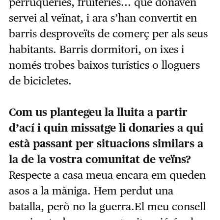
perruqueries, fruiteries... que donaven
servei al veïnat, i ara s’han convertit en
barris desproveïts de comerç per als seus
habitants. Barris dormitori, on ixes i
només trobes baixos turístics o lloguers
de bicicletes.
Com us plantegeu la lluita a partir
d’ací i quin missatge li donaries a qui
està passant per situacions similars a
la de la vostra comunitat de veïns?
Respecte a casa meua encara em queden
asos a la màniga. Hem perdut una
batalla, però no la guerra.El meu consell