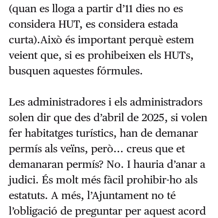
(quan es lloga a partir d’11 dies no es
considera HUT, es considera estada
curta).Això és important perquè estem
veient que, si es prohibeixen els HUTs,
busquen aquestes fórmules.
Les administradores i els administradors
solen dir que des d’abril de 2025, si volen
fer habitatges turístics, han de demanar
permís als veïns, però... creus que et
demanaran permís? No. I hauria d’anar a
judici. És molt més fàcil prohibir-ho als
estatuts. A més, l’Ajuntament no té
l’obligació de preguntar per aquest acord