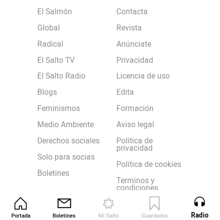
El Salmón
Contacta
Global
Revista
Radical
Anúnciate
El Salto TV
Privacidad
El Salto Radio
Licencia de uso
Blogs
Edita
Feminismos
Formación
Medio Ambiente
Aviso legal
Derechos sociales
Política de
privacidad
Solo para socias
Política de cookies
Boletines
Terminos y
condiciones
Radio
Portada
Boletines
Mi Salto
Guardados
Revista