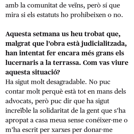
amb la comunitat de veïns, però sí que
mira si els estatuts ho prohibeixen o no.
Aquesta setmana us heu trobat que,
malgrat que l’obra està judicialitzada,
han intentat fer encara més grans els
lucernaris a la terrassa. Com vas viure
aquesta situació?
Ha sigut molt desagradable. No puc
contar molt perquè està tot en mans dels
advocats, però puc dir que ha sigut
increïble la solidaritat de la gent que s’ha
apropat a casa meua sense conéixer-me o
m’ha escrit per xarxes per donar-me