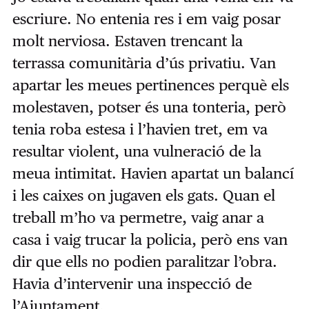
escriure. No entenia res i em vaig posar
molt nerviosa. Estaven trencant la
terrassa comunitària d’ús privatiu. Van
apartar les meues pertinences perquè els
molestaven, potser és una tonteria, però
tenia roba estesa i l’havien tret, em va
resultar violent, una vulneració de la
meua intimitat. Havien apartat un balancí
i les caixes on jugaven els gats. Quan el
treball m’ho va permetre, vaig anar a
casa i vaig trucar la policia, però ens van
dir que ells no podien paralitzar l’obra.
Havia d’intervenir una inspecció de
l’Ajuntament.