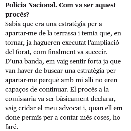
Policia Nacional. Com va ser aquest
procés?
Sabia que era una estratègia per a
apartar-me de la terrassa i temia que, en
tornar, ja hagueren executat l’ampliació
del forat, com finalment va succeir.
D’una banda, em vaig sentir forta ja que
van haver de buscar una estratègia per
apartar-me perquè amb mi allí no eren
capaços de continuar. El procés a la
comissaria va ser bàsicament declarar,
vaig cridar el meu advocat i, quan ell em
done permís per a contar més coses, ho
faré.