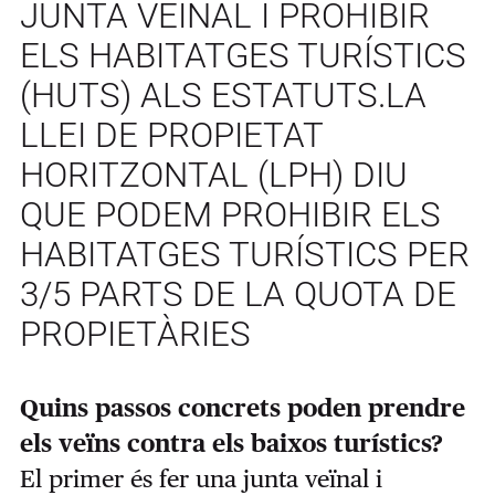
JUNTA VEÏNAL I PROHIBIR
ELS HABITATGES TURÍSTICS
(HUTS) ALS ESTATUTS.LA
LLEI DE PROPIETAT
HORITZONTAL (LPH) DIU
QUE PODEM PROHIBIR ELS
HABITATGES TURÍSTICS PER
3/5 PARTS DE LA QUOTA DE
PROPIETÀRIES
Quins passos concrets poden prendre
els veïns contra els baixos turístics?
El primer és fer una junta veïnal i