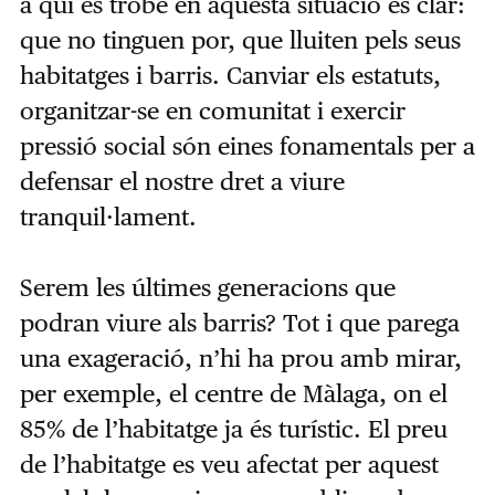
a qui es trobe en aquesta situació és clar:
que no tinguen por, que lluiten pels seus
habitatges i barris. Canviar els estatuts,
organitzar-se en comunitat i exercir
pressió social són eines fonamentals per a
defensar el nostre dret a viure
tranquil·lament.
Serem les últimes generacions que
podran viure als barris? Tot i que parega
una exageració, n’hi ha prou amb mirar,
per exemple, el centre de Màlaga, on el
85% de l’habitatge ja és turístic. El preu
de l’habitatge es veu afectat per aquest