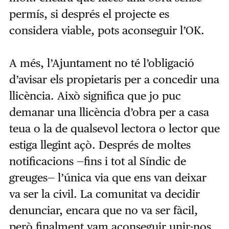
permís, si després el projecte es
considera viable, pots aconseguir l’OK.
A més, l’Ajuntament no té l’obligació
d’avisar els propietaris per a concedir una
llicència. Això significa que jo puc
demanar una llicència d’obra per a casa
teua o la de qualsevol lectora o lector que
estiga llegint açò. Després de moltes
notificacions —fins i tot al Síndic de
greuges— l’única via que ens van deixar
va ser la civil. La comunitat va decidir
denunciar, encara que no va ser fàcil,
però finalment vam aconseguir unir-nos.