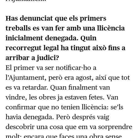
Has denunciat que els primers
treballs es van fer amb una llicència
inicialment denegada. Quin
recorregut legal ha tingut això fins a
arribar a judici?
El primer va ser notificar-ho a
l’Ajuntament, però era agost, així que tot
es va retardar. Quan finalment van
vindre, les obres ja estaven fetes. Van
confirmar que no tenien llicència: se’ls
havia denegada. Però després vaig
descobrir una cosa que em va sorprendre
molt: encara que faces una obra sense