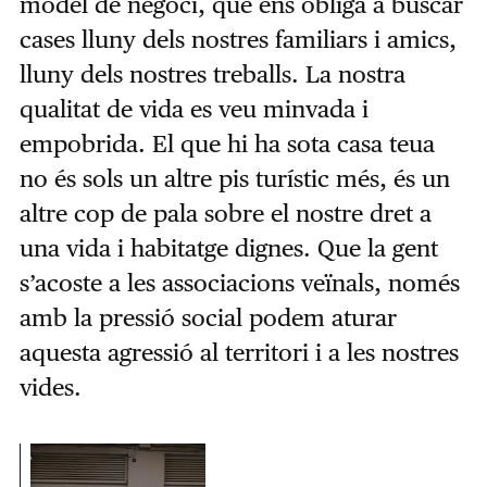
model de negoci, que ens obliga a buscar
cases lluny dels nostres familiars i amics,
lluny dels nostres treballs. La nostra
qualitat de vida es veu minvada i
empobrida. El que hi ha sota casa teua
no és sols un altre pis turístic més, és un
altre cop de pala sobre el nostre dret a
una vida i habitatge dignes. Que la gent
s’acoste a les associacions veïnals, només
amb la pressió social podem aturar
aquesta agressió al territori i a les nostres
vides.