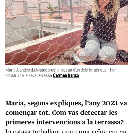
María Alandes (LaMataobras) al costat d'un dels forats que li han
construït a la seva terrassa
Carmen Iranzo
María, segons expliques, l’any 2023 va
començar tot. Com vas detectar les
primeres intervencions a la terrassa?
Jo estava treballant quan una veïna em va