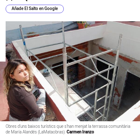
Añade El Salto en Google
Obres d'uns baixos turístics que s'han menjat la terrassa comunitària
de María Alandés (LaMataobras).
Carmen Iranzo