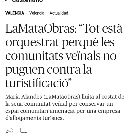
Castellano
VALÈNCIA
Valencià
Actualidad
LaMataObras: “Tot està
orquestrat perquè les
comunitats veïnals no
puguen contra la
turistificació”
María Alandes (LaMataobras) lluita al costat de
la seua comunitat veïnal per conservar un
espai comunitari amenaçat per una empresa
d'allotjaments turístics.