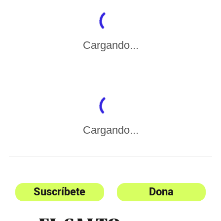
Cargando...
Cargando...
Suscríbete
Dona