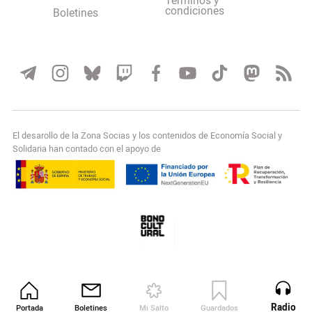
Terminos y
condiciones
Boletines
El desarollo de la Zona Socias y los contenidos de Economía Social y
Solidaria han contado con el apoyo de
Radio
Portada
Boletines
Mi Salto
Guardados
Revista