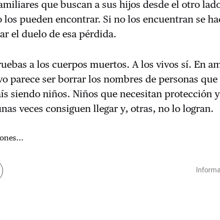
miliares que buscan a sus hijos desde el otro lado
 los pueden encontrar. Si no los encuentran se ha
ar el duelo de esa pérdida.
uebas a los cuerpos muertos. A los vivos sí. En a
ivo parece ser borrar los nombres de personas que 
país siendo niños. Niños que necesitan protección 
nas veces consiguen llegar y, otras, no lo logran.
ones...
Informa