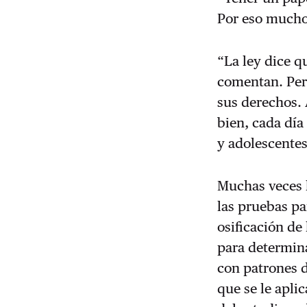
Por eso mucho
“La ley dice 
comentan. Per
sus derechos.
bien, cada día
y adolescentes
Muchas veces l
las pruebas p
osificación de
para determina
con patrones d
que se le apli