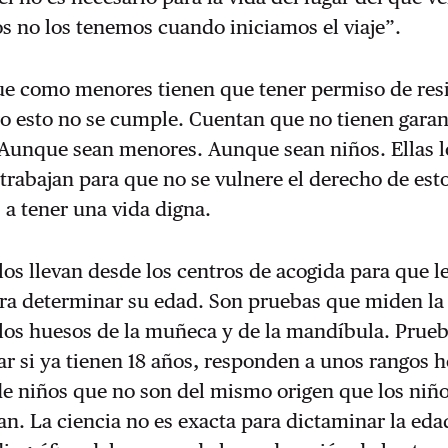
s no los tenemos cuando iniciamos el viaje”.
que como menores tienen que tener permiso de res
o esto no se cumple. Cuentan que no tienen garan
 Aunque sean menores. Aunque sean niños. Ellas l
 trabajan para que no se vulnere el derecho de est
 a tener una vida digna.
os llevan desde los centros de acogida para que l
ara determinar su edad. Son pruebas que miden la
 los huesos de la muñeca y de la mandíbula. Prue
r si ya tienen 18 años, responden a unos rangos 
e niños que no son del mismo origen que los niño
can. La ciencia no es exacta para dictaminar la edad