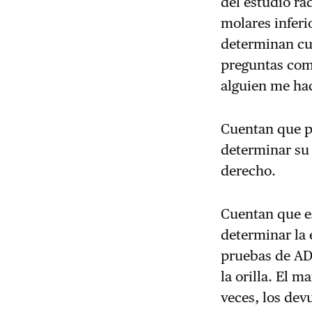
del estudio ra
molares inferi
determinan cu
preguntas com
alguien me ha
Cuentan que p
determinar su
derecho.
Cuentan que e
determinar la
pruebas de ADN
la orilla. El 
veces, los dev