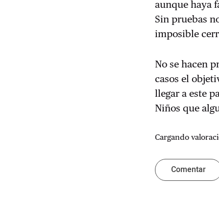
aunque haya fa
Sin pruebas no
imposible cerr
No se hacen pr
casos el objet
llegar a este 
Niños que algu
Cargando valoraci
Comentar