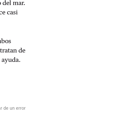
 del mar.
ce casi
mbos
tratan de
y ayuda.
r de un error