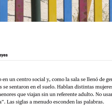
eyes
 en un centro social y, como la sala se llenó de ge
s se sentaron en el suelo. Hablan distintas mujere
enores que viajan sin un referente adulto. No usa
”. Las siglas a menudo esconden las palabras.