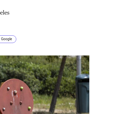
eles
n Google