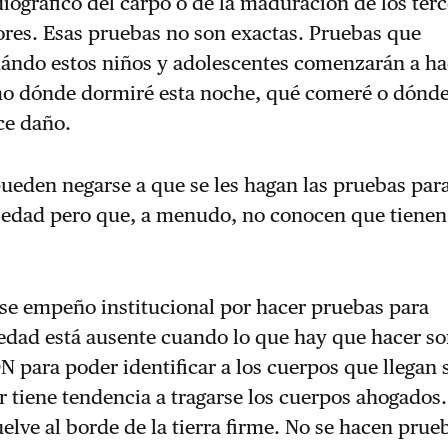
diográfico del carpo o de la maduración de los ter
ores. Esas pruebas no son exactas. Pruebas que
ándo estos niños y adolescentes comenzarán a ha
o dónde dormiré esta noche, qué comeré o dónde
ce daño.
ueden negarse a que se les hagan las pruebas par
 edad pero que, a menudo, no conocen que tienen
se empeño institucional por hacer pruebas para
 edad está ausente cuando lo que hay que hacer s
 para poder identificar a los cuerpos que llegan s
mar tiene tendencia a tragarse los cuerpos ahogados.
uelve al borde de la tierra firme. No se hacen prue