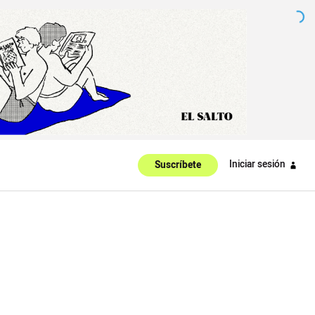
Iniciar sesión
Suscríbete