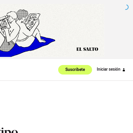
Iniciar sesión
Suscríbete
tipo