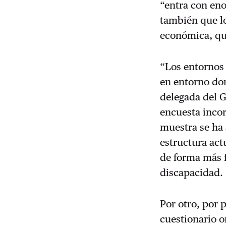
“entra con eno
también que lo
económica, que
“Los entornos 
en entorno do
delegada del G
encuesta inco
muestra se ha 
estructura act
de forma más f
discapacidad.
Por otro, por 
cuestionario o