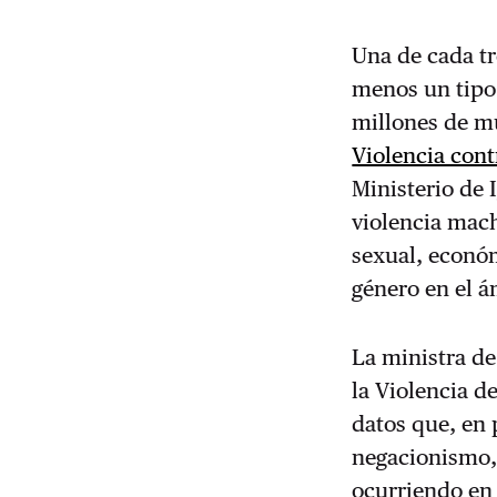
Una de cada t
menos un tipo 
millones de mu
Violencia cont
Ministerio de 
violencia mach
sexual, económ
género en el á
La ministra de
la Violencia 
datos que, en 
negacionismo, 
ocurriendo en 