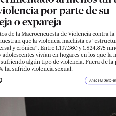
violencia por parte de su
eja o expareja
tos de la Macroencuesta de Violencia contra la
uestran que la violencia machista es “estructu
ersal y crónica”. Entre 1.197.360 y 1.824.875 niñ
y adolescentes vivían en hogares en los que la 
 sufriendo algún tipo de violencia. Fuera de la 
5% ha sufrido violencia sexual.
Añade El Salto e