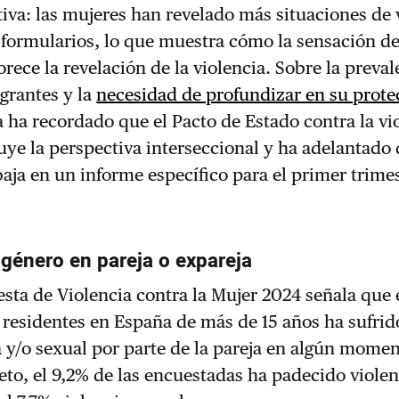
iva: las mujeres han revelado más situaciones de 
s formularios, lo que muestra cómo la sensación d
orece la revelación de la violencia. Sobre la preva
grantes y la
necesidad de profundizar en su prote
 ha recordado que el Pacto de Estado contra la vi
uye la perspectiva interseccional y ha adelantado 
baja en un informe específico para el primer trime
 género en pareja o expareja
ta de Violencia contra la Mujer 2024 señala que 
 residentes en España de más de 15 años ha sufrid
ca y/o sexual por parte de la pareja en algún mome
eto, el 9,2% de las encuestadas ha padecido violenc