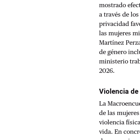
mostrado efect
a través de lo
privacidad fav
las mujeres mi
Martínez Perza
de género incl
ministerio tra
2026.
Violencia de
La Macroencues
de las mujeres
violencia físi
vida. En concr