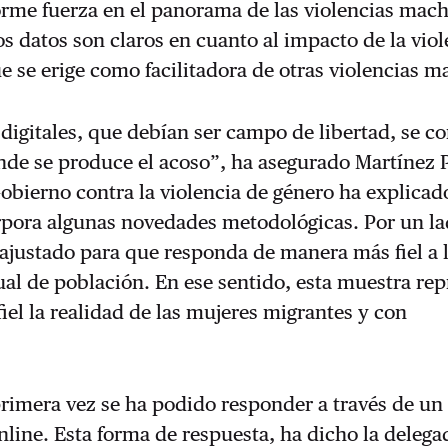
rme fuerza en el panorama de las violencias mach
s datos son claros en cuanto al impacto de la viol
 se erige como facilitadora de otras violencias m
digitales, que debían ser campo de libertad, se c
nde se produce el acoso”, ha asegurado Martínez 
obierno contra la violencia de género ha explicad
rpora algunas novedades metodológicas. Por un la
ajustado para que responda de manera más fiel a 
ual de población. En ese sentido, esta muestra re
iel la realidad de las mujeres migrantes y con
primera vez se ha podido responder a través de un
nline. Esta forma de respuesta, ha dicho la delega