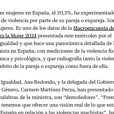
res mujeres en España, el 30,3%, ha experimentad
de violencia por parte de su pareja o expareja. So
jeres. Es uno de los datos de la
Macroencuesta d
ra la Mujer 2024
presentada este miércoles por el
Igualdad y que hace una panorámica detallada de 
ista en España, con mediciones de la violencia fís
ica y psicológica, y que radiografía tanto la viole
mbito de la pareja o expareja como fuera de ella.
 Igualdad, Ana Redondo, y la delegada del Gobier
de Género, Carmen Martínez Perza, han presentado
palabras de la ministra, son “demoledores”. “Fren
tenemos que ofrecer una visión real de lo que est
España en relación a las violencias machistas”, h