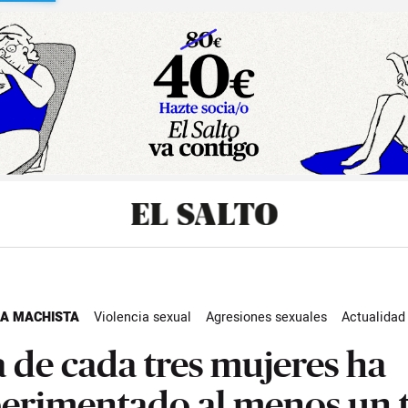
sibilidad
IA MACHISTA
Violencia sexual
Agresiones sexuales
Actualidad
 de cada tres mujeres ha
erimentado al menos un 