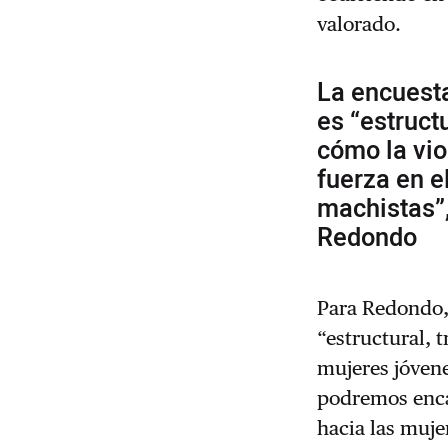
valorado.
La encuesta
es “estructu
cómo la vio
fuerza en e
machistas”,
Redondo
Para Redondo,
“estructural, 
mujeres jóvene
podremos enca
hacia las muje