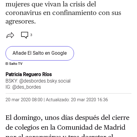
mujeres que vivan la crisis del
coronavirus en confinamiento con sus
agresores.
3
Añade El Salto en Google
El Salto TV
Patricia Reguero Ríos
BSKY:
@desbordes.bsky.social
IG:
@des_bordes
20 mar 2020 08:00 | Actualizado: 20 mar 2020 16:36
El domingo, unos días después del cierre
de colegios en la Comunidad de Madrid