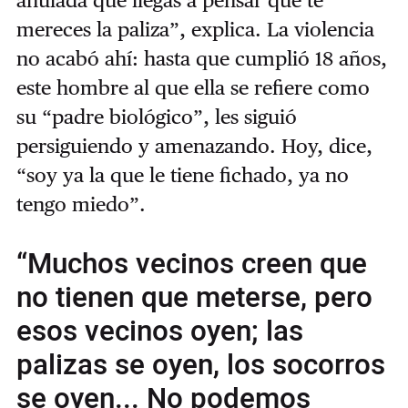
anulada que llegas a pensar que te
mereces la paliza”, explica. La violencia
no acabó ahí: hasta que cumplió 18 años,
este hombre al que ella se refiere como
su “padre biológico”, les siguió
persiguiendo y amenazando. Hoy, dice,
“soy ya la que le tiene fichado, ya no
tengo miedo”.
“Muchos vecinos creen que
no tienen que meterse, pero
esos vecinos oyen; las
palizas se oyen, los socorros
se oyen... No podemos