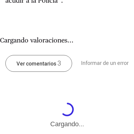
acudir a la Policía”.
Cargando valoraciones...
3
Informar de un error
Ver comentarios
Cargando...