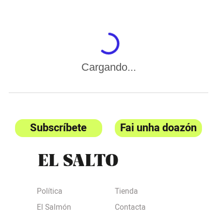
Cargando...
Subscríbete
Fai unha doazón
Política
Tienda
El Salmón
Contacta