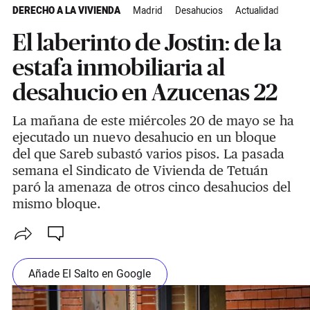
DERECHO A LA VIVIENDA
Madrid
Desahucios
Actualidad
El laberinto de Jostin: de la
estafa inmobiliaria al
desahucio en Azucenas 22
La mañana de este miércoles 20 de mayo se ha
ejecutado un nuevo desahucio en un bloque
del que Sareb subastó varios pisos. La pasada
semana el Sindicato de Vivienda de Tetuán
paró la amenaza de otros cinco desahucios del
mismo bloque.
Añade El Salto en Google