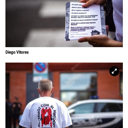
Diego Vitores
Ampl