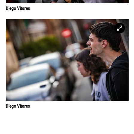
Diego Vitores
Ampl
Diego Vitores