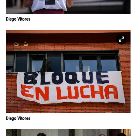
Diego Vitores
Ampl
Diego Vitores