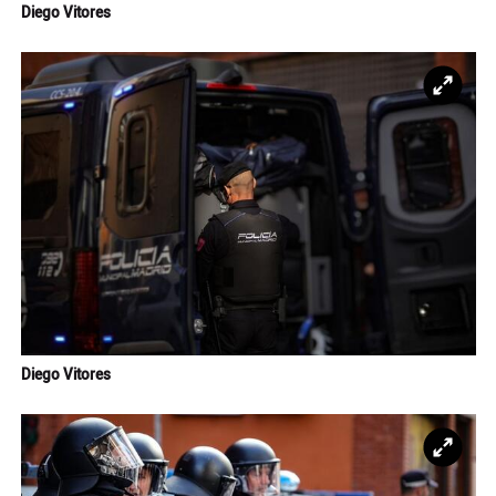
Diego Vitores
Ampl
Diego Vitores
Ampl