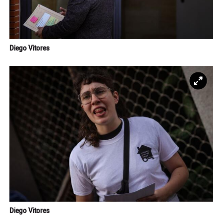
Diego Vitores
Ampl
Diego Vitores