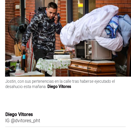
Jostin, con sus pertenencias en la calle tras haberse ejecutado el
desahucio esta mañana.
Diego Vitores
Diego Vitores
IG
@dvitores_pht