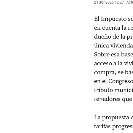
21 abr 2026 12:27 | Act
El Impuesto s
en cuenta la re
dueño de la pr
única vivienda
Sobre esa base
acceso a la vi
compra, se bas
en el Congreso
tributo munic
tenedores que
La propuesta d
tarifas progre