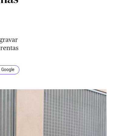
gravar
 rentas
n Google