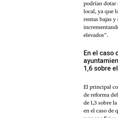
podrían dotar 
local, ya que l
rentas bajas y
incrementando
elevados”.
En el caso 
ayuntamient
1,6 sobre e
El principal c
de reforma del
de 1,3 sobre l
en el caso de