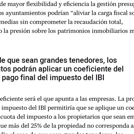
de mayor flexibilidad y eficiencia la gestión pres
os ayuntamientos podrían “aliviar la carga fiscal s
 medias sin comprometer la recaudación total,
 la presión sobre los patrimonios inmobiliarios 
de que sean grandes tenedores, los
os podrán aplicar un coeficiente del
l pago final del impuesto del IBI
oeficiente será el que apunta a las empresas. La p
 impuesto del IBI permitiría que se aplique un coe
a cuota del impuesto a los propietarios que sean e
 que más del 25% de la propiedad no corresponda 