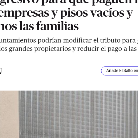
 empresas y pisos vacíos y
os las familias
untamientos podrían modificar el tributo para 
los grandes propietarios y reducir el pago a las
Añade El Salto e