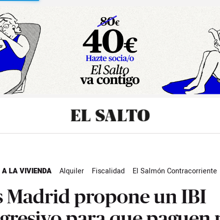
sibilidad
 A LA VIVIENDA
Alquiler
Fiscalidad
El Salmón Contracorriente
 Madrid propone un IBI
gresivo para que paguen