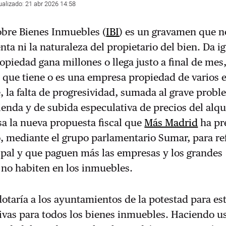
ualizado: 21 abr 2026 14:58
obre Bienes Inmuebles (
IBI
) es un gravamen que n
nta ni la naturaleza del propietario del bien. Da ig
opiedad gana millones o llega justo a final de mes, 
 que tiene o es una empresa propiedad de varios e
, la falta de progresividad, sumada al grave prob
vienda y de subida especulativa de precios del alqu
a la nueva propuesta fiscal que
Más Madrid
ha pr
, mediante el grupo parlamentario Sumar, para re
ipal y que paguen más las empresas y los grandes
 no habiten en los inmuebles.
otaría a los ayuntamientos de la potestad para es
sivas para todos los bienes inmuebles. Haciendo u