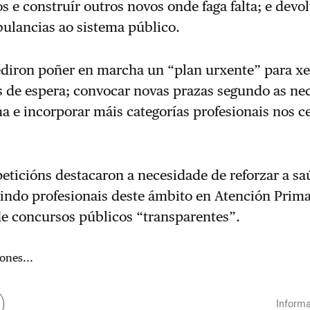
 e construír outros novos onde faga falta; e devol
ulancias ao sistema público.
diron poñer en marcha un “plan urxente” para xe
as de espera; convocar novas prazas segundo as ne
ma e incorporar máis categorías profesionais nos c
peticións destacaron a necesidade de reforzar a s
indo profesionais deste ámbito en Atención Primar
de concursos públicos “transparentes”.
ones...
Informa