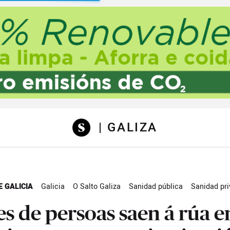
sibilidad
| GALIZA
 GALICIA
Galicia
O Salto Galiza
Sanidad pública
Sanidad pr
Actualidad
es de persoas saen á rúa e