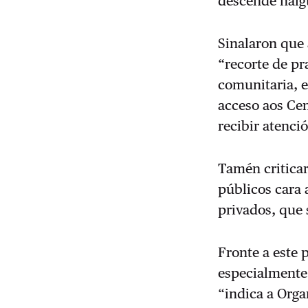
descende nalgu
Sinalaron que 
“recorte de pr
comunitaria, e
acceso aos Ce
recibir atenci
Tamén criticar
públicos cara
privados, que
Fronte a este 
especialmente 
“indica a Orga