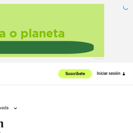
Iniciar sesión
Suscríbete
ivada
n