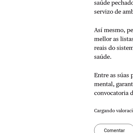
saúde pechados
servizo de amb
Así mesmo, pe
mellor as list
reais do siste
saúde.
Entre as súas 
mental, garant
convocatoria 
Cargando valoraci
Comentar