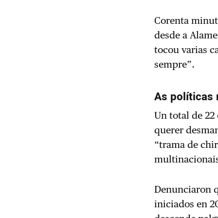
Corenta minut
desde a Alame
tocou varias 
sempre”.
As políticas
Un total de 22
querer desmant
“trama de chi
multinacionais
Denunciaron qu
iniciados en 