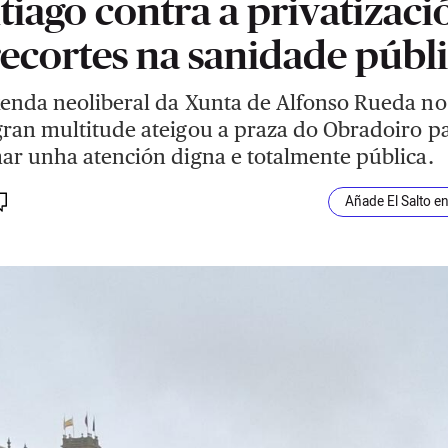
tiago contra a privatizaci
recortes na sanidade públ
enda neoliberal da Xunta de Alfonso Rueda no
ran multitude ateigou a praza do Obradoiro p
ar unha atención digna e totalmente pública.
Añade El Salto e