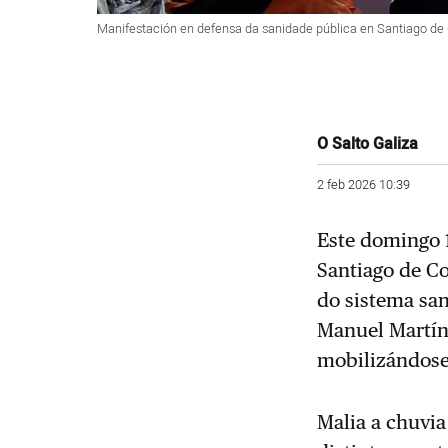
Manifestación en defensa da sanidade pública en Santiago de
O Salto Galiza
2 feb 2026 10:39
Este domingo 1
Santiago de Co
do sistema san
Manuel Martín
mobilizándose:
Malia a chuvi