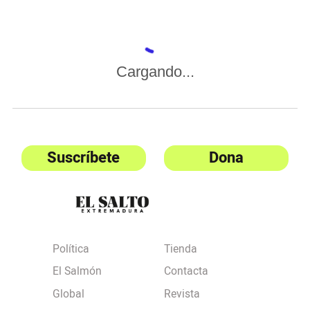
Cargando...
Suscríbete
Dona
Política
Tienda
El Salmón
Contacta
Global
Revista