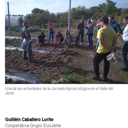
Una de las actividades de la Jornada Agroecológica en el Valle del
Jerte.
Guillém Caballero Lorite
Cooperativa Grupo EcoJerte