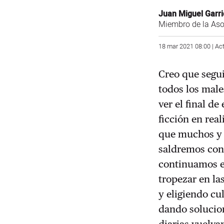
Juan Miguel Garr
Miembro de la Aso
18 mar 2021 08:00 | Ac
Creo que segui
todos los mal
ver el final de
ficción en rea
que muchos y m
saldremos con
continuamos e
tropezar en l
y eligiendo cu
dando solucion