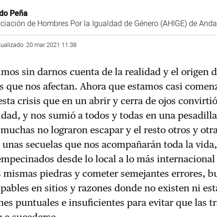
ido Peña
ciación de Hombres Por la Igualdad de Género (AHIGE) de Anda
tualizado: 20 mar 2021 11:38
mos sin darnos cuenta de la realidad y el origen d
es que nos afectan. Ahora que estamos casi comen
 esta crisis que en un abrir y cerra de ojos convirtió
lidad, y nos sumió a todos y todas en una pesadilla
uchas no lograron escapar y el resto otros y otr
 unas secuelas que nos acompañarán toda la vida
mpecinados desde lo local a lo más internacional
as mismas piedras y cometer semejantes errores, 
lpables en sitios y razones donde no existen ni est
es puntuales e insuficientes para evitar que las t