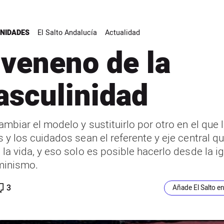
NIDADES
El Salto Andalucía
Actualidad
 veneno de la
sculinidad
mbiar el modelo y sustituirlo por otro en el que 
 y los cuidados sean el referente y eje central q
 la vida, y eso solo es posible hacerlo desde la i
eminismo.
3
Añade El Salto e