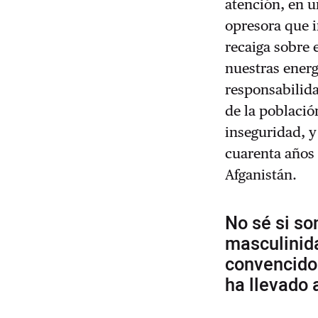
atención, en u
opresora que 
recaiga sobre 
nuestras energ
responsabilida
de la población
inseguridad, 
cuarenta años
Afganistán.
No sé si so
masculinida
convencido
ha llevado a