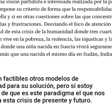
na visión partidista e interesada realizada por la p
impone su criterio de forma que la responsabilid
ella y si en otras cuestiones sobre las que concent
ías y frustraciones. Desviando el foco de atención 
d de esta crisis de la humanidad donde tres cuart
 vive en la pobreza, la violencia, las injusticas y l
y donde una niña nacida en Suecia vivirá seguram
 más que una nacida el mismo día en Sudán, India
n factibles otros modelos de
d para su solución, pero sí estoy
 de que es este paradigma el que nos
 esta crisis de presente y futuro.