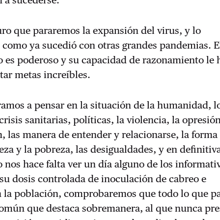
n a sucederse.
ro que pararemos la expansión del virus, y lo
 como ya sucedió con otras grandes pandemias. El
 es poderoso y su capacidad de razonamiento le 
tar metas increíbles.
ramos a pensar en la situación de la humanidad, l
crisis sanitarias, políticas, la violencia, la opresión
, las manera de entender y relacionarse, la forma
eza y la pobreza, las desigualdades, y en definitiva
o nos hace falta ver un día alguno de los informati
 su dosis controlada de inoculación de cabreo e
n la población, comprobaremos que todo lo que pa
omún que destaca sobremanera, al que nunca pr