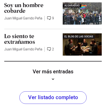
Soy un hombre
ALGARABÍAS
cobarde
Juan Miguel Garrido Peña
9
Lo siento te
EL BLOG DE LAS SOCIAS
extrañamos
Juan Miguel Garrido Peña
2
Ver más entradas
Ver listado completo