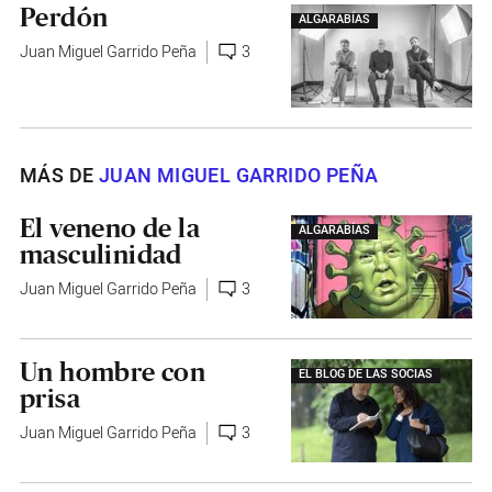
Perdón
ALGARABÍAS
Juan Miguel Garrido Peña
3
MÁS DE
JUAN MIGUEL GARRIDO PEÑA
El veneno de la
ALGARABÍAS
masculinidad
Juan Miguel Garrido Peña
3
Un hombre con
EL BLOG DE LAS SOCIAS
prisa
Juan Miguel Garrido Peña
3