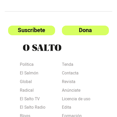
Suscríbete
Dona
Política
Tenda
El Salmón
Contacta
Global
Revista
Radical
Anúnciate
El Salto TV
Licencia de uso
El Salto Radio
Edita
Blogs
Formación