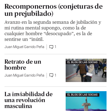
Recomponernos (conjeturas de
un prejubilado)
Avanzo en la segunda semana de jubilación y
mi rutina mental supongo, como la de
cualquier hombre “desocupado”, es la de
sentirse un “inútil.
Juan Miguel Garrido Peña
1
Retrato de un
EL BLOG DE LAS SOCIAS
hombre
Juan Miguel Garrido Peña
1
La inviabilidad de
EL BLOG DE LAS SOCIAS
una revolución
masculina