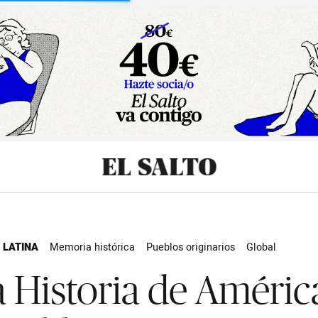
sibilidad
 LATINA
Memoria histórica
Pueblos originarios
Global
a Historia de Améric