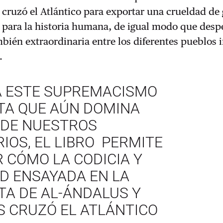
, cruzó el Atlántico para exportar una crueldad de
 para la historia humana, de igual modo que desp
mbién extraordinaria entre los diferentes pueblos 
.
A ESTE SUPREMACISMO
STA QUE AÚN DOMINA
DE NUESTROS
IOS, EL LIBRO PERMITE
 CÓMO LA CODICIA Y
D ENSAYADA EN LA
TA DE AL-ÁNDALUS Y
S CRUZÓ EL ATLÁNTICO