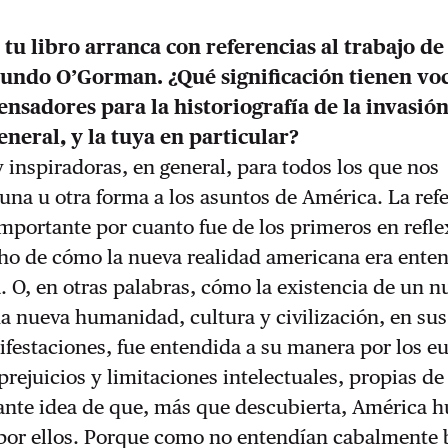
 tu libro arranca con referencias al trabajo d
undo O’Gorman. ¿Qué significación tienen vo
pensadores para la historiografía de la invasió
neral, y la tuya en particular?
inspiradoras, en general, para todos los que nos
na u otra forma a los asuntos de América. La refe
portante por cuanto fue de los primeros en refle
cho de cómo la nueva realidad americana era ente
a. O, en otras palabras, cómo la existencia de un 
a nueva humanidad, cultura y civilización, en sus
festaciones, fue entendida a su manera por los e
prejuicios y limitaciones intelectuales, propias de
lante idea de que, más que descubierta, América 
 por ellos. Porque como no entendían cabalmente