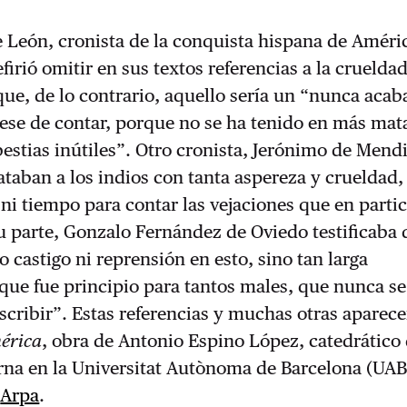
 León, cronista de la conquista hispana de Améric
firió omitir en sus textos referencias a la cruelda
e, de lo contrario, aquello sería un “nunca acaba
ese de contar, porque no se ha tenido en más mat
bestias inútiles”. Otro cronista, Jerónimo de Mendi
ataban a los indios con tanta aspereza y crueldad
 ni tiempo para contar las vejaciones que en partic
u parte, Gonzalo Fernández de Oviedo testificaba
castigo ni reprensión en esto, sino tan larga
que fue principio para tantos males, que nunca se
scribir”. Estas referencias y muchas otras aparec
érica
, obra de Antonio Espino López, catedrático
rna en la Universitat Autònoma de Barcelona (UAB
r
Arpa
.