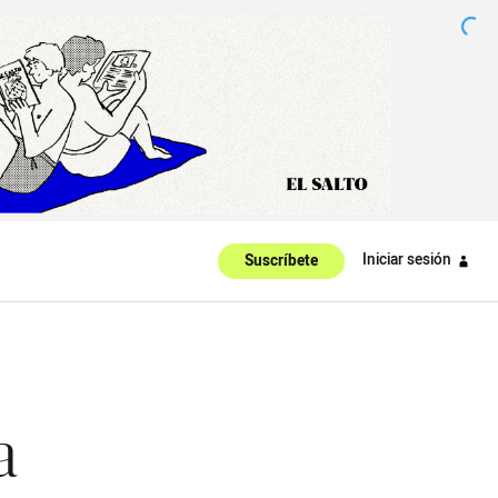
Iniciar sesión
Suscríbete
a