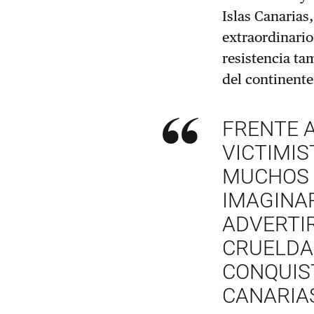
Islas Canarias
extraordinario
resistencia ta
del continente
FRENTE 
VICTIMI
MUCHOS 
IMAGINAR
ADVERTIR
CRUELDA
CONQUIS
CANARIA