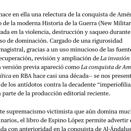
ace en ella una relectura de la conquista de Amé
 de la moderna Historia de la Guerra (New Milita
rada en la violencia, destrucción y saqueo durante
eso de dominación. Cargado de una rigurosidad
agistral, gracias a un uso minucioso de las fuent
recuperación, revisión y ampliación de
La invasión
 versión previa apareció como
La conquista de Am
ítica
en RBA hace casi una década— se nos presen
de los antídotos contra la decadente “imperiofili
parte de la producción editorial reciente.
 este supremacismo victimista que aún domina mu
narios, el libro de Espino López permite advertir
da con anterioridad en la conquista de Al-Ándalus