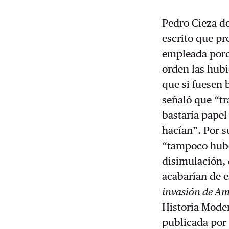
Pedro Cieza de
escrito que pre
empleada porqu
orden las hubi
que si fuesen 
señaló que “tr
bastaría papel
hacían”. Por s
“tampoco hubo 
disimulación, 
acabarían de e
invasión de Am
Historia Mode
publicada po