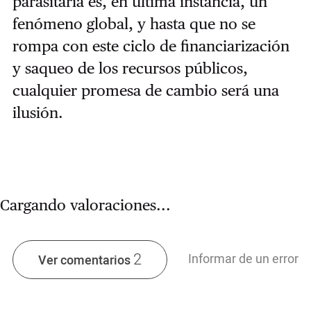
parasitaria es, en última instancia, un
fenómeno global, y hasta que no se
rompa con este ciclo de financiarización
y saqueo de los recursos públicos,
cualquier promesa de cambio será una
ilusión.
Cargando valoraciones...
2
Informar de un error
Ver comentarios