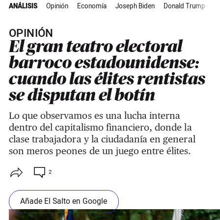
ANÁLISIS
Opinión
Economía
Joseph Biden
Donald Trump
C
OPINIÓN
El gran teatro electoral
barroco estadounidense:
cuando las élites rentistas
se disputan el botín
Lo que observamos es una lucha interna
dentro del capitalismo financiero, donde la
clase trabajadora y la ciudadanía en general
son meros peones de un juego entre élites.
2
Añade El Salto en Google