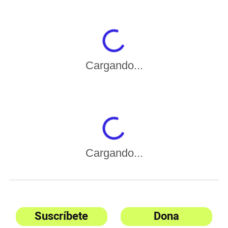
Cargando...
Cargando...
Suscríbete
Dona