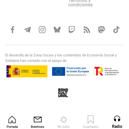
Terminos y
condiciones
El desarollo de la Zona Socias y los contenidos de Economía Social y
Solidaria han contado con el apoyo de
Radio
Portada
Boletines
Mi Salto
Guardados
Revista