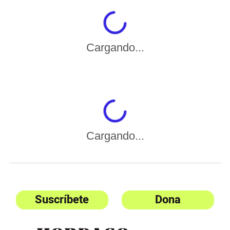
Cargando...
Cargando...
Suscríbete
Dona