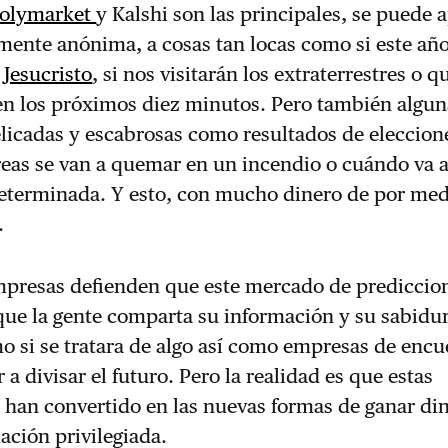
olymarket
y Kalshi son las principales, se puede a
mente anónima, a cosas tan locas como si este año
 Jesucristo
, si nos visitarán los extraterrestres o q
en los próximos diez minutos. Pero también algun
icadas y escabrosas como resultados de eleccion
reas se van a quemar en un incendio o cuándo va 
eterminada. Y esto, con mucho dinero de por med
.
mpresas defienden que este mercado de prediccio
ue la gente comparta su información y su sabidur
 si se tratara de algo así como empresas de encu
a divisar el futuro. Pero la realidad es que estas
 han convertido en las nuevas formas de ganar di
ación privilegiada.