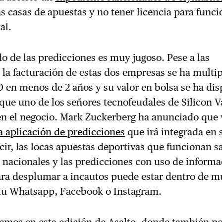
as casas de apuestas y no tener licencia para func
al.
o de las predicciones es muy jugoso. Pese a las
 la facturación de estas dos empresas se ha multi
 en menos de 2 años y su valor en bolsa se ha dis
que uno de los señores tecnofeudales de Silicon V
en el negocio. Mark Zuckerberg ha anunciado que 
a aplicación de predicciones
que irá integrada en 
ecir, las locas apuestas deportivas que funcionan 
 nacionales y las predicciones con uso de inform
para desplumar a incautos puede estar dentro de 
 tu Whatsapp, Facebook o Instagram.
remos en esta edición de Asalto, donde también 