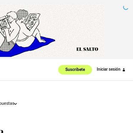
Iniciar sesión
Suscríbete
puestas
a