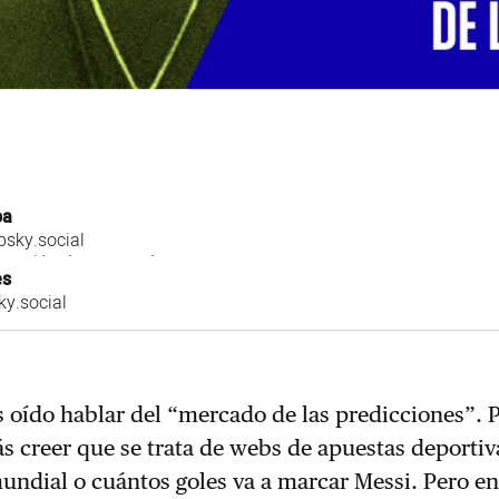
ba
sky.social
 sección de economía
es
y.social
s oído hablar del “mercado de las predicciones”. 
 creer que se trata de webs de apuestas deportiv
mundial o cuántos goles va a marcar Messi. Pero en