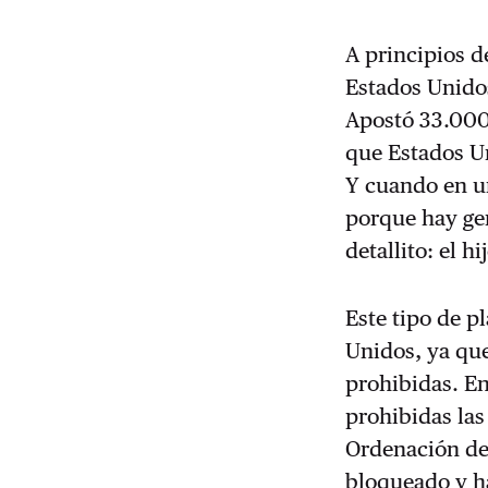
A principios d
Estados Unido
Apostó 33.000
que Estados 
Y cuando en u
porque hay gen
detallito: el 
Este tipo de p
Unidos, ya qu
prohibidas. E
prohibidas las
Ordenación de
bloqueado y h