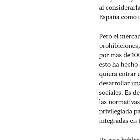
al considerarl
España como t
Pero el mercad
prohibiciones,
por más de 100
esto ha hecho 
quiera entrar 
desarrollar
un
sociales. Es d
las normativas
privilegiada 
integradas en
De esto habla