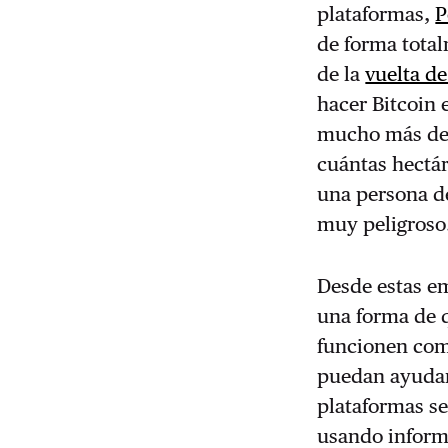
plataformas,
P
de forma total
de la
vuelta de
hacer Bitcoin 
mucho más del
cuántas hectá
una persona d
muy peligroso
Desde estas e
una forma de q
funcionen como
puedan ayudar 
plataformas se
usando inform