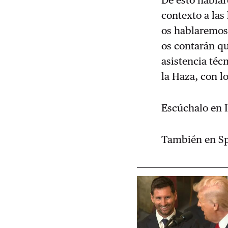
contexto a las
os hablaremos 
os contarán qu
asistencia téc
la Haza, con l
Escúchalo en 
También en Sp