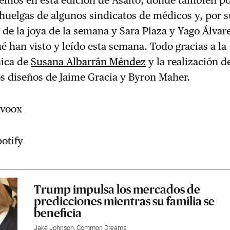
 huelgas de algunos sindicatos de médicos y, por 
de la joya de la semana y Sara Plaza y Yago Álvar
é han visto y leído esta semana. Todo gracias a la
nica de
Susana Albarrán Méndez
y la realización d
os diseños de Jaime Gracia y Byron Maher.
Ivoox
otify
Trump impulsa los mercados de
predicciones mientras su familia se
beneficia
Jake Johnson
,
Common Dreams