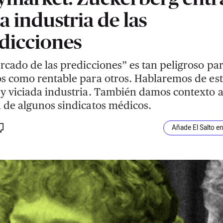
la industria de las
dicciones
rcado de las predicciones” es tan peligroso pa
s como rentable para otros. Hablaremos de es
y viciada industria. También damos contexto a
 de algunos sindicatos médicos.
Añade El Salto e