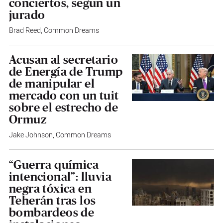
conciertos, según un
jurado
Brad Reed
,
Common Dreams
Acusan al secretario
de Energía de Trump
de manipular el
mercado con un tuit
sobre el estrecho de
Ormuz
Jake Johnson
,
Common Dreams
“Guerra química
intencional”: lluvia
negra tóxica en
Teherán tras los
bombardeos de