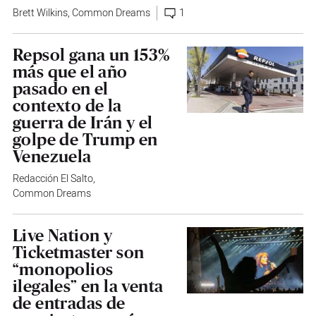
Brett Wilkins
,
Common Dreams
1
Repsol gana un 153%
más que el año
pasado en el
contexto de la
guerra de Irán y el
golpe de Trump en
Venezuela
Redacción El Salto
,
Common Dreams
Live Nation y
Ticketmaster son
“monopolios
ilegales” en la venta
de entradas de