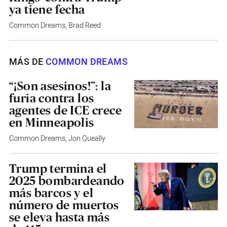
ya tiene fecha
Common Dreams
,
Brad Reed
MÁS DE
COMMON DREAMS
“¡Son asesinos!”: la
furia contra los
agentes de ICE crece
en Minneapolis
Common Dreams
,
Jon Queally
Trump termina el
2025 bombardeando
más barcos y el
número de muertos
se eleva hasta más