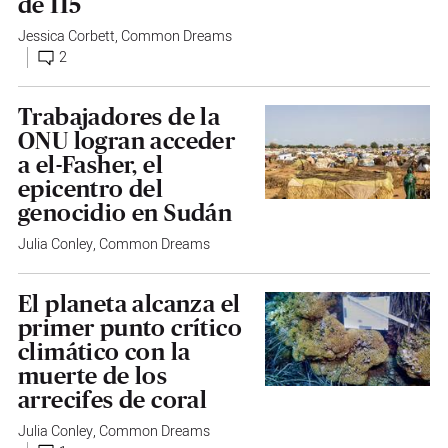
de 115
Jessica Corbett
,
Common Dreams
2
Trabajadores de la
ONU logran acceder
a el-Fasher, el
epicentro del
genocidio en Sudán
Julia Conley
,
Common Dreams
El planeta alcanza el
primer punto crítico
climático con la
muerte de los
arrecifes de coral
Julia Conley
,
Common Dreams