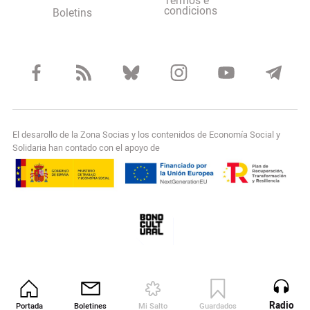
Termos e
condicions
Boletins
El desarollo de la Zona Socias y los contenidos de Economía Social y
Solidaria han contado con el apoyo de
Radio
Portada
Boletines
Mi Salto
Guardados
Revista