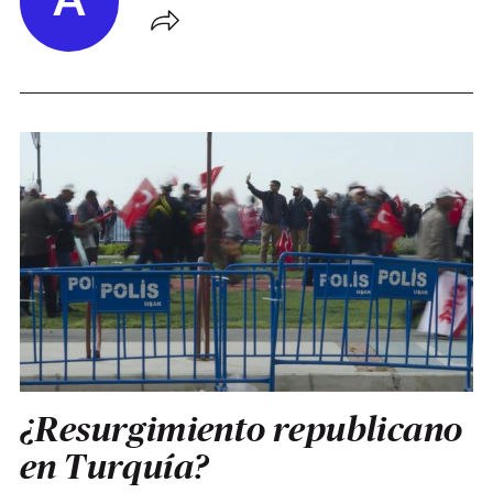
A
¿Resurgimiento republicano
en Turquía?