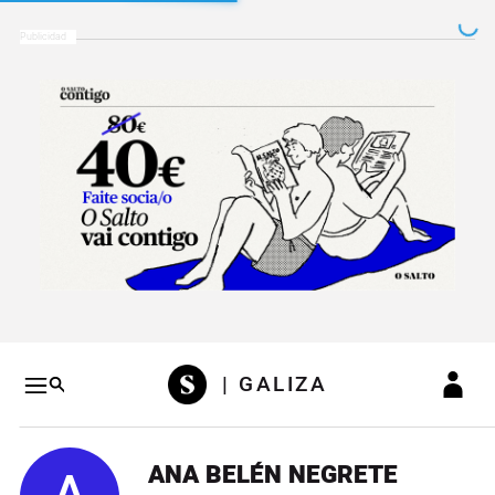
Salto a contenido
Salto a navegación
Conteni
| GALIZA
ANA BELÉN NEGRETE