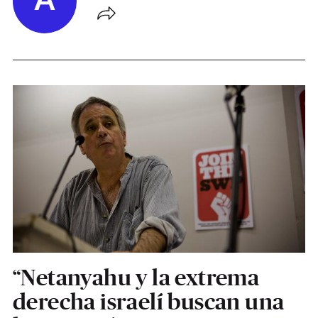
A
“Netanyahu y la extrema
derecha israelí buscan una