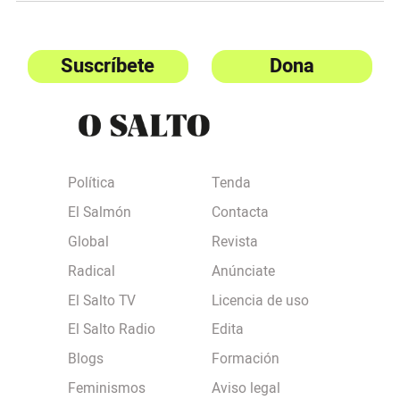
Suscríbete
Dona
Política
Tenda
El Salmón
Contacta
Global
Revista
Radical
Anúnciate
El Salto TV
Licencia de uso
El Salto Radio
Edita
Blogs
Formación
Feminismos
Aviso legal